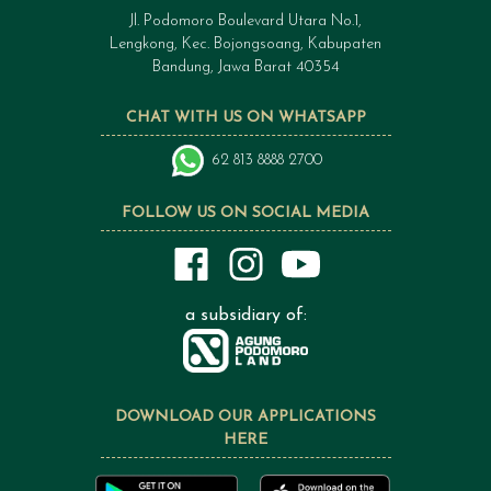
Jl. Podomoro Boulevard Utara No.1,
Lengkong, Kec. Bojongsoang, Kabupaten
Bandung, Jawa Barat 40354
CHAT WITH US ON WHATSAPP
62 813 8888 2700
FOLLOW US ON SOCIAL MEDIA
a subsidiary of:
DOWNLOAD OUR APPLICATIONS
HERE