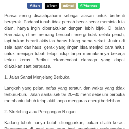
Share
Tweet
Email
WhatsApp
Puasa sering disalahpahami sebagai alasan untuk berhenti
bergerak. Padahal tubuh tidak pernah benar-benar meminta kita
diam, hanya ingin diperlakukan dengan lebih bijak. Di bulan
Ramadan, ritme memang berubah, energi tidak selalu penuh,
tapi bukan berarti aktivitas harus hilang sama sekali. Justru di
sela lapar dan haus, gerak yang ringan bisa menjadi cara halus
untuk menjaga tubuh tetap hidup tanpa memaksanya bekerja
terlalu keras. Berikut rekomendasi olahraga yang dapat
dilakukan saat berpuasa.
1. Jalan Santai Menjelang Berbuka
Langkah yang pelan, nafas yang teratur, dan waktu yang tidak
terburu-buru. Jalan santai sekitar 20–30 menit sebelum berbuka
membantu tubuh tetap aktif tanpa menguras energi berlebihan.
2. Stretching atau Peregangan Ringan
Kadang tubuh hanya butuh dilonggarkan, bukan dilatih keras.