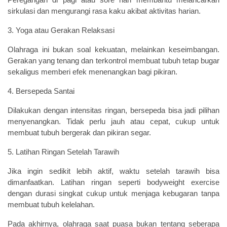
Peregangan di pagi atau sore hari membantu melancarkan
sirkulasi dan mengurangi rasa kaku akibat aktivitas harian.
3. Yoga atau Gerakan Relaksasi
Olahraga ini bukan soal kekuatan, melainkan keseimbangan.
Gerakan yang tenang dan terkontrol membuat tubuh tetap bugar
sekaligus memberi efek menenangkan bagi pikiran.
4. Bersepeda Santai
Dilakukan dengan intensitas ringan, bersepeda bisa jadi pilihan
menyenangkan. Tidak perlu jauh atau cepat, cukup untuk
membuat tubuh bergerak dan pikiran segar.
5. Latihan Ringan Setelah Tarawih
Jika ingin sedikit lebih aktif, waktu setelah tarawih bisa
dimanfaatkan. Latihan ringan seperti bodyweight exercise
dengan durasi singkat cukup untuk menjaga kebugaran tanpa
membuat tubuh kelelahan.
Pada akhirnya, olahraga saat puasa bukan tentang seberapa