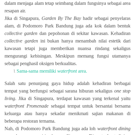
dalam menjaga alam tetap seimbang dalam fungsinya sebagai area
resapan air.
Jika di Singapura,
Garden By The Bay
hadir sebagai penyelaras
alam, di Podomoro Park Bandung juga ada kok dalam bentuk
collective garden
dan pepohonan di sekitar kawasan. Kehadiran
collective garden
ini bukan hanya menambah nilai estetik dari
kawasan tetapi juga memberikan nuansa rindang sekaligus
mengurangi kebisingan. Meskipun memang fungsi utamanya
sebagai penghasil oksigen berkualitas.
Sama-sama memiliki
waterfront
area.
Salah satu penunjang gaya hidup adalah kehadiran berbagai
tempat yang berfungsi sebagai sarana hiburan sekaligus
one stop
living
. Jika di Singapura, terdapat kawasan yang terkenal yaitu
waterfront Promenade
sebagai tempat untuk bersantai bersama
keluarga atau hanya sekadar menikmati sajian makanan di
beberapa restoran ternama.
Nah, di Podomoro Park Bandung juga ada loh
waterfront dining