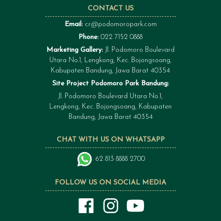
CONTACT US
Email:
cr@podomoropark.com
Phone:
022 7152 0888
Marketing Gallery:
Jl. Podomoro Boulevard
Utara No.1, Lengkong, Kec. Bojongsoang,
Kabupaten Bandung, Jawa Barat 40354
Site Project Podomoro Park Bandung:
Jl. Podomoro Boulevard Utara No.1,
Lengkong, Kec. Bojongsoang, Kabupaten
Bandung, Jawa Barat 40354
CHAT WITH US ON WHATSAPP
62 813 8888 2700
FOLLOW US ON SOCIAL MEDIA