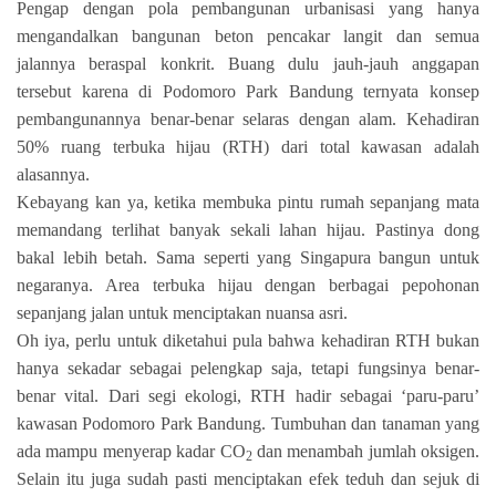
Pengap dengan pola pembangunan urbanisasi yang hanya
mengandalkan bangunan beton pencakar langit dan semua
jalannya beraspal konkrit. Buang dulu jauh-jauh anggapan
tersebut karena di Podomoro Park Bandung ternyata konsep
pembangunannya benar-benar selaras dengan alam.
Kehadiran
50% ruang terbuka hijau (RTH) dari total kawasan adalah
alasannya.
Kebayang kan ya, ketika membuka pintu rumah sepanjang mata
memandang terlihat banyak sekali lahan hijau. Pastinya dong
bakal lebih betah. Sama seperti yang Singapura bangun untuk
negaranya. Area terbuka hijau dengan berbagai pepohonan
sepanjang jalan untuk menciptakan nuansa asri.
Oh iya, perlu untuk diketahui pula bahwa kehadiran RTH bukan
hanya sekadar sebagai pelengkap saja, tetapi fungsinya benar-
benar vital. Dari segi ekologi, RTH hadir sebagai ‘paru-paru’
kawasan Podomoro Park Bandung. Tumbuhan dan tanaman yang
ada mampu menyerap kadar CO
dan menambah jumlah oksigen.
2
Selain itu juga sudah pasti menciptakan efek teduh dan sejuk di