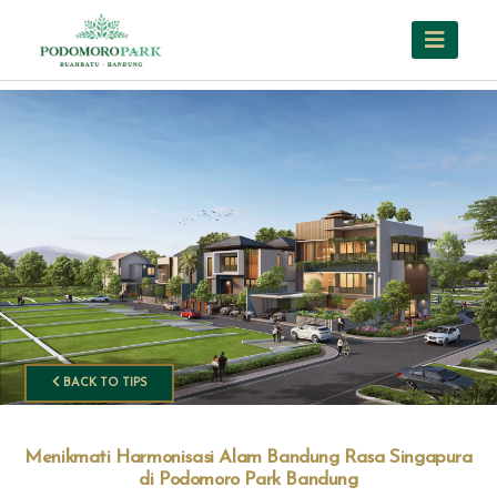
BACK TO TIPS
Menikmati Harmonisasi Alam Bandung Rasa Singapura
di Podomoro Park Bandung