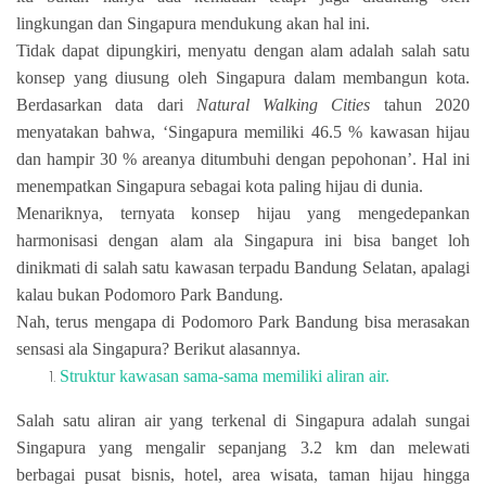
lingkungan dan Singapura mendukung akan hal ini.
Tidak dapat dipungkiri, menyatu dengan alam adalah salah satu
konsep yang diusung oleh Singapura dalam membangun kota.
Berdasarkan data dari
Natural Walking Cities
tahun 2020
menyatakan bahwa, ‘Singapura memiliki 46.5 % kawasan hijau
dan hampir 30 % areanya ditumbuhi dengan pepohonan’. Hal ini
menempatkan Singapura sebagai kota paling hijau di dunia.
Menariknya, ternyata konsep hijau yang mengedepankan
harmonisasi dengan alam ala Singapura ini bisa banget loh
dinikmati di salah satu kawasan terpadu Bandung Selatan, apalagi
kalau bukan Podomoro Park Bandung.
Nah, terus mengapa di Podomoro Park Bandung bisa merasakan
sensasi ala Singapura? Berikut alasannya.
Struktur kawasan sama-sama memiliki aliran air.
Salah satu aliran air yang terkenal di Singapura adalah sungai
Singapura yang mengalir sepanjang 3.2 km dan melewati
berbagai pusat bisnis, hotel, area wisata, taman hijau hingga