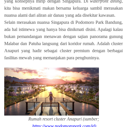
yang konsepnya mirip dengan Singapura. Di
waterfront dining
,
kita bisa menikmati makan bersama keluarga sambil merasakan
nuansa alami dari aliran air danau yang ada disekitar kawasan.
Selain merasakan nuansa Singapura di Podomoro Park Bandung,
ada hal istimewa yang hanya bisa dinikmati disini. Apalagi kalau
bukan pemandangan menawan dengan sajian panorama gunung
Malabar dan Patuha langsung dari koridor rumah. Adalah cluster
Anapuri yang hadir sebagai cluster premium dengan berbagai
fasilitas mewah yang memanjakan para penghuninya.
Rumah resort cluster Anapuri (sumber;
https://www.podomoropark.com/id)