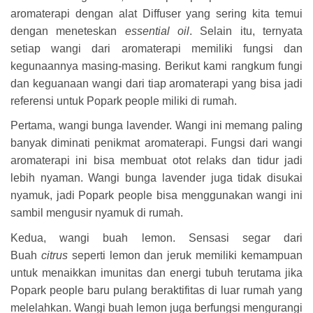
aromaterapi dengan alat Diffuser yang sering kita temui
dengan meneteskan
essential oil
. Selain itu, ternyata
setiap wangi dari aromaterapi memiliki fungsi dan
kegunaannya masing-masing. Berikut kami rangkum fungi
dan keguanaan wangi dari tiap aromaterapi yang bisa jadi
referensi untuk Popark people miliki di rumah.
Pertama, wangi bunga lavender.
Wangi ini memang paling
banyak diminati penikmat aromaterapi. Fungsi dari wangi
aromaterapi ini bisa membuat otot relaks dan tidur jadi
lebih nyaman. Wangi bunga lavender juga tidak disukai
nyamuk, jadi Popark people bisa menggunakan wangi ini
sambil mengusir nyamuk di rumah.
Kedua, wangi buah lemon.
Sensasi segar dari
Buah
citrus
seperti lemon dan jeruk memiliki kemampuan
untuk menaikkan imunitas dan energi tubuh terutama jika
Popark people baru pulang beraktifitas di luar rumah yang
melelahkan. Wangi buah lemon juga berfungsi mengurangi