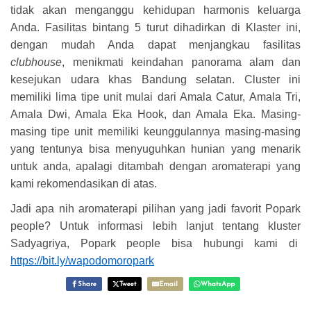
tidak akan menganggu kehidupan harmonis keluarga
Anda. Fasilitas bintang 5 turut dihadirkan di Klaster ini,
dengan mudah Anda dapat menjangkau fasilitas
clubhouse
, menikmati keindahan panorama alam dan
kesejukan udara khas Bandung selatan. Cluster ini
memiliki lima tipe unit mulai dari Amala Catur, Amala Tri,
Amala Dwi, Amala Eka Hook, dan Amala Eka. Masing-
masing tipe unit memiliki keunggulannya masing-masing
yang tentunya bisa menyuguhkan hunian yang menarik
untuk anda, apalagi ditambah dengan aromaterapi yang
kami rekomendasikan di atas.
Jadi apa nih aromaterapi pilihan yang jadi favorit Popark
people? Untuk informasi lebih lanjut tentang kluster
Sadyagriya, Popark people bisa hubungi kami di
https://bit.ly/wapodomoropark
Share
Tweet
Email
WhatsApp