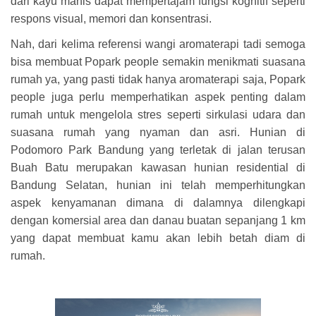
dari kayu manis dapat mempertajam fungsi kognitif seperti
respons visual, memori dan konsentrasi.
Nah, dari kelima referensi wangi aromaterapi tadi semoga
bisa membuat Popark people semakin menikmati suasana
rumah ya, yang pasti tidak hanya aromaterapi saja, Popark
people
juga perlu memperhatikan aspek penting dalam
rumah untuk mengelola stres seperti sirkulasi udara dan
suasana rumah yang nyaman dan asri. Hunian di
Podomoro Park Bandung yang terletak di jalan terusan
Buah Batu merupakan kawasan hunian residential di
Bandung Selatan, hunian ini telah memperhitungkan
aspek kenyamanan dimana di dalamnya dilengkapi
dengan komersial area dan danau buatan sepanjang 1 km
yang dapat membuat kamu akan lebih betah diam di
rumah.