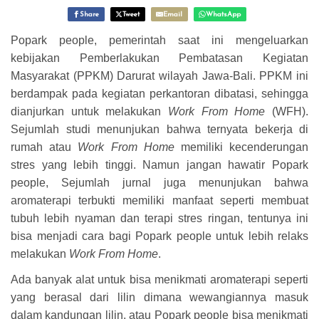
Share
Tweet
Email
WhatsApp
Popark people, pemerintah saat ini mengeluarkan
kebijakan Pemberlakukan Pembatasan Kegiatan
Masyarakat (PPKM) Darurat wilayah Jawa-Bali. PPKM ini
berdampak pada kegiatan perkantoran dibatasi, sehingga
dianjurkan untuk melakukan
Work From Home
(WFH).
Sejumlah studi menunjukan bahwa ternyata bekerja di
rumah atau
Work From Home
memiliki kecenderungan
stres yang lebih tinggi. Namun jangan hawatir Popark
people, Sejumlah jurnal juga menunjukan bahwa
aromaterapi terbukti memiliki manfaat seperti membuat
tubuh lebih nyaman dan terapi stres ringan, tentunya ini
bisa menjadi cara bagi Popark people untuk lebih relaks
melakukan
Work From Home
.
Ada banyak alat untuk bisa menikmati aromaterapi seperti
yang berasal dari lilin dimana wewangiannya masuk
dalam kandungan lilin, atau Popark people bisa menikmati