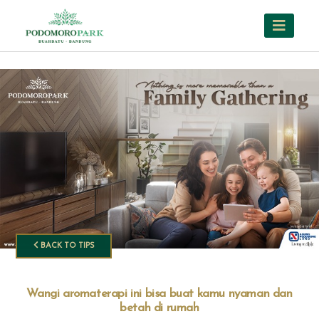
BACK TO TIPS
Wangi aromaterapi ini bisa buat kamu nyaman dan
betah di rumah