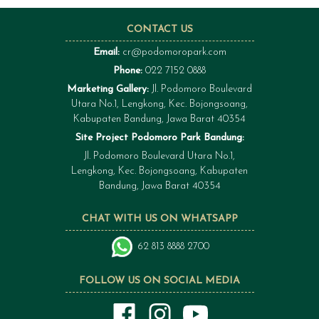
CONTACT US
Email:
cr@podomoropark.com
Phone:
022 7152 0888
Marketing Gallery:
Jl. Podomoro Boulevard
Utara No.1, Lengkong, Kec. Bojongsoang,
Kabupaten Bandung, Jawa Barat 40354
Site Project Podomoro Park Bandung:
Jl. Podomoro Boulevard Utara No.1,
Lengkong, Kec. Bojongsoang, Kabupaten
Bandung, Jawa Barat 40354
CHAT WITH US ON WHATSAPP
62 813 8888 2700
FOLLOW US ON SOCIAL MEDIA