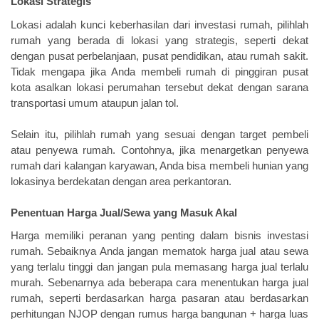
Lokasi Strategis
Lokasi adalah kunci keberhasilan dari investasi rumah, pilihlah
rumah yang berada di lokasi yang strategis, seperti dekat
dengan pusat perbelanjaan, pusat pendidikan, atau rumah sakit.
Tidak mengapa jika Anda membeli rumah di pinggiran pusat
kota asalkan lokasi perumahan tersebut dekat dengan sarana
transportasi umum ataupun jalan tol.
Selain itu, pilihlah rumah yang sesuai dengan target pembeli
atau penyewa rumah. Contohnya, jika menargetkan penyewa
rumah dari kalangan karyawan, Anda bisa membeli hunian yang
lokasinya berdekatan dengan area perkantoran.
Penentuan Harga Jual/Sewa yang Masuk Akal
Harga memiliki peranan yang penting dalam bisnis investasi
rumah. Sebaiknya Anda jangan mematok harga jual atau sewa
yang terlalu tinggi dan jangan pula memasang harga jual terlalu
murah. Sebenarnya ada beberapa cara menentukan harga jual
rumah, seperti berdasarkan harga pasaran atau berdasarkan
perhitungan NJOP dengan rumus harga bangunan + harga luas