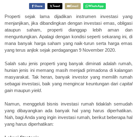
Share
Tweet
Email
WhatsApp
Properti sejak lama dijadikan instrumen investasi yang
menjanjikan, jika dibandingkan dengan investasi emas, obligasi
ataupun saham, properti dianggap lebih aman dan
menguntungkan. Apalagi dengan kondisi seperti sekarang ini, di
mana banyak harga saham yang naik-turun serta harga emas
yang terus anjlok sejak perdagangan 9 November 2020.
Salah satu jenis properti yang banyak diminati adalah rumah,
hunian jenis ini memang masih menjadi primadona di kalangan
masyarakat. Tak heran, banyak investor yang memilih rumah
sebagai investasi, baik yang mengincar keuntungan dari
capital
gain
maupun
yield
.
Namun, menggeluti bisnis investasi rumah tidaklah semudah
yang dibayangkan ada banyak hal yang harus diperhatikan.
Nah, bagi Anda yang ingin investasi rumah, berikut beberapa hal
yang harus diperhatikan: