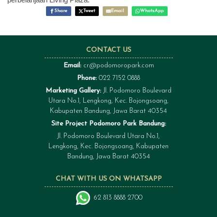
Share
Tweet
Email
WhatsApp
CONTACT US
Email:
cr@podomoropark.com
Phone:
022 7152 0888
Marketing Gallery:
Jl. Podomoro Boulevard
Utara No.1, Lengkong, Kec. Bojongsoang,
Kabupaten Bandung, Jawa Barat 40354
Site Project Podomoro Park Bandung:
Jl. Podomoro Boulevard Utara No.1,
Lengkong, Kec. Bojongsoang, Kabupaten
Bandung, Jawa Barat 40354
CHAT WITH US ON WHATSAPP
62 813 8888 2700