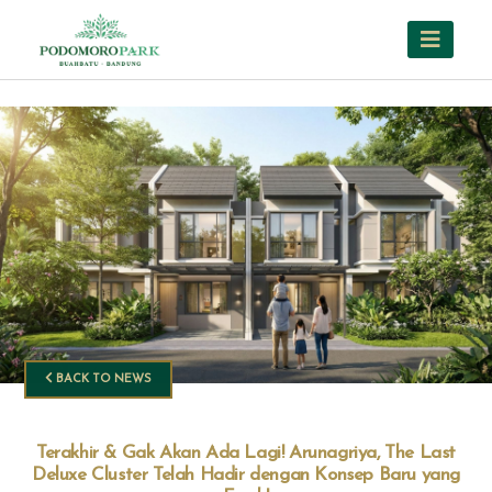
BACK TO NEWS
Terakhir & Gak Akan Ada Lagi! Arunagriya, The Last
Deluxe Cluster Telah Hadir dengan Konsep Baru yang