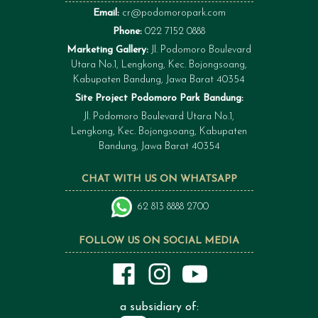
Email:
cr@podomoropark.com
Phone:
022 7152 0888
Marketing Gallery:
Jl. Podomoro Boulevard
Utara No.1, Lengkong, Kec. Bojongsoang,
Kabupaten Bandung, Jawa Barat 40354
Site Project Podomoro Park Bandung:
Jl. Podomoro Boulevard Utara No.1,
Lengkong, Kec. Bojongsoang, Kabupaten
Bandung, Jawa Barat 40354
CHAT WITH US ON WHATSAPP
62 813 8888 2700
FOLLOW US ON SOCIAL MEDIA
a subsidiary of: