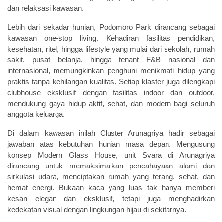
dan relaksasi kawasan.
Lebih dari sekadar hunian, Podomoro Park dirancang sebagai
kawasan one-stop living. Kehadiran fasilitas pendidikan,
kesehatan, ritel, hingga lifestyle yang mulai dari sekolah, rumah
sakit, pusat belanja, hingga tenant F&B nasional dan
internasional, memungkinkan penghuni menikmati hidup yang
praktis tanpa kehilangan kualitas. Setiap klaster juga dilengkapi
clubhouse eksklusif dengan fasilitas indoor dan outdoor,
mendukung gaya hidup aktif, sehat, dan modern bagi seluruh
anggota keluarga.
Di dalam kawasan inilah Cluster Arunagriya hadir sebagai
jawaban atas kebutuhan hunian masa depan. Mengusung
konsep Modern Glass House, unit Svara di Arunagriya
dirancang untuk memaksimalkan pencahayaan alami dan
sirkulasi udara, menciptakan rumah yang terang, sehat, dan
hemat energi. Bukaan kaca yang luas tak hanya memberi
kesan elegan dan eksklusif, tetapi juga menghadirkan
kedekatan visual dengan lingkungan hijau di sekitarnya.