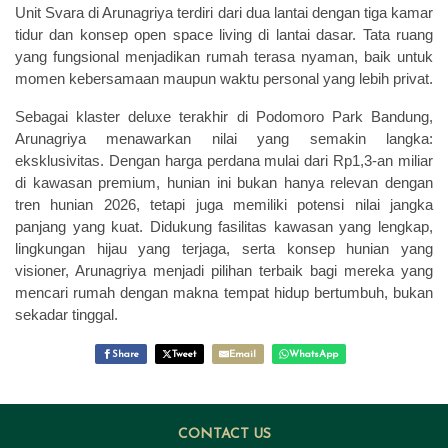
Unit Svara di Arunagriya terdiri dari dua lantai dengan tiga kamar
tidur dan konsep open space living di lantai dasar. Tata ruang
yang fungsional menjadikan rumah terasa nyaman, baik untuk
momen kebersamaan maupun waktu personal yang lebih privat.
Sebagai klaster deluxe terakhir di Podomoro Park Bandung,
Arunagriya menawarkan nilai yang semakin langka:
eksklusivitas. Dengan harga perdana mulai dari Rp1,3-an miliar
di kawasan premium, hunian ini bukan hanya relevan dengan
tren hunian 2026, tetapi juga memiliki potensi nilai jangka
panjang yang kuat. Didukung fasilitas kawasan yang lengkap,
lingkungan hijau yang terjaga, serta konsep hunian yang
visioner, Arunagriya menjadi pilihan terbaik bagi mereka yang
mencari rumah dengan makna tempat hidup bertumbuh, bukan
sekadar tinggal.
Share
Tweet
Email
WhatsApp
CONTACT US