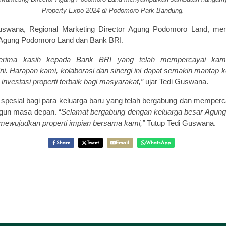
Property Expo 2024 di Podomoro Park Bandung.
swana, Regional Marketing Director Agung Podomoro Land, men
ra Agung Podomoro Land dan Bank BRI.
erima kasih kepada Bank BRI yang telah mempercayai kami
ni. Harapan kami, kolaborasi dan sinergi ini dapat semakin manta
 investasi properti terbaik bagi masyarakat,”
ujar Tedi Guswana.
 spesial bagi para keluarga baru yang telah bergabung dan memp
gun masa depan. “
Selamat bergabung dengan keluarga besar Agung
mewujudkan properti impian bersama kami,”
Tutup Tedi Guswana.
Share
Tweet
Email
WhatsApp