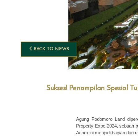
BACK TO NEWS
Sukses! Penampilan Spesial T
Agung Podomoro Land diper
Property Expo 2024, sebuah 
Acara ini menjadi bagian dari