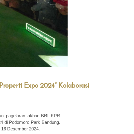
roperti Expo 2024” Kolaborasi
an pagelaran akbar BRI KPR
24 di Podomoro Park Bandung.
da 16 Desember 2024.