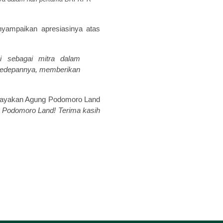
yampaikan apresiasinya atas
 sebagai mitra dalam
p kedepannya, memberikan
ercayakan Agung Podomoro Land
 Podomoro Land! Terima kasih