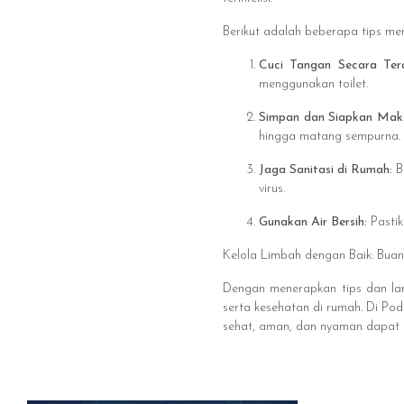
Berikut adalah beberapa tips men
Cuci Tangan Secara Ter
menggunakan toilet.
Simpan dan Siapkan Mak
hingga matang sempurna.
Jaga Sanitasi di Rumah:
B
virus.
Gunakan Air Bersih:
Pasti
Kelola Limbah dengan Baik: Bua
Dengan menerapkan tips dan lan
serta kesehatan di rumah. Di Po
sehat, aman, dan nyaman dapat