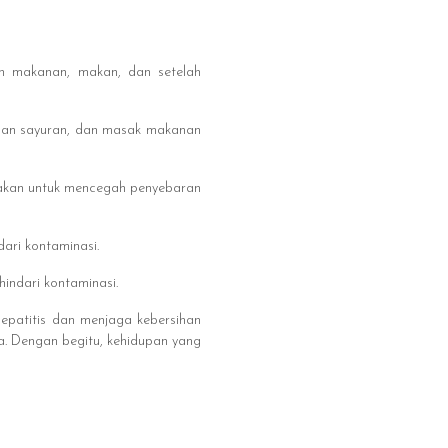
n makanan, makan, dan setelah
dan sayuran, dan masak makanan
nakan untuk mencegah penyebaran
ari kontaminasi.
ndari kontaminasi.
epatitis dan menjaga kebersihan
a. Dengan begitu, kehidupan yang