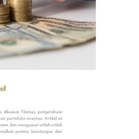
i!
us dikuasai. Namun, pengetahuan
portofolio investasi. Artikel ini
mi dan menguasai istilah-istilah
imalkan potensi keuntungan dari