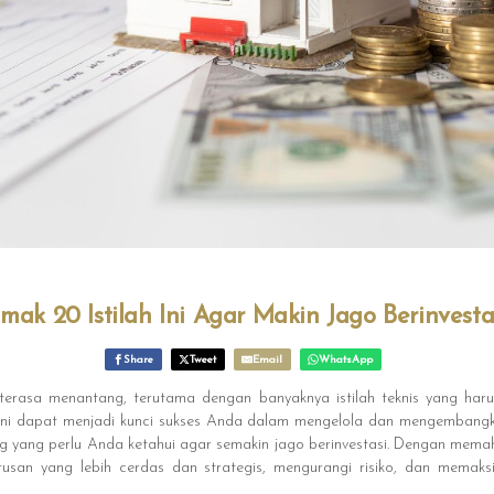
imak 20 Istilah Ini Agar Makin Jago Berinvestas
Share
Tweet
Email
WhatsApp
terasa menantang, terutama dengan banyaknya istilah teknis yang har
 ini dapat menjadi kunci sukses Anda dalam mengelola dan mengembangkan 
g yang perlu Anda ketahui agar semakin jago berinvestasi. Dengan memaha
san yang lebih cerdas dan strategis, mengurangi risiko, dan memaks