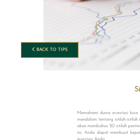
BACK TO TIPS
S
Memahami dunia investasi bisa 
mendalam tentang istilah-istilah
akan membahas 20 istilah pentin
ini, Anda dapat membuat keputu
investasi Anda.