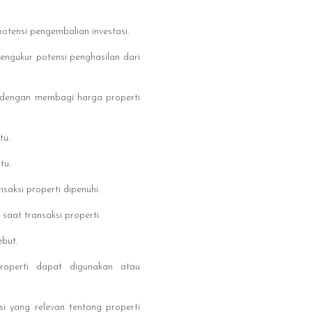
tensi pengembalian investasi.
ngukur potensi penghasilan dari
ng dengan membagi harga properti
tu.
tu.
aksi properti dipenuhi.
saat transaksi properti.
ebut.
roperti dapat digunakan atau
si yang relevan tentang properti