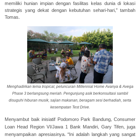
memiliki hunian impian dengan fasilitas kelas dunia di lokasi
strategis yang dekat dengan kebutuhan sehari-hari,” tambah
Tomas.
Menghadirkan tema tropical, peluncuran Millennial Home Avanya & Avega
Phase 3 berlangsung meriah. Pengunjung asik berkonsultasi sambil
disuguhi hiburan musik, sajian makanan, beragam sesi berhadiah, serta
kesempatan Test Drive.
Menyambut baik inisiatif Podomoro Park Bandung, Consumer
Loan Head Region VI/Jawa 1 Bank Mandiri, Gary Tifen, juga
menyampaikan apresiasinya. “Ini adalah langkah yang sangat