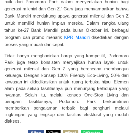
baik dari Podomoro Park dalam menyediakan hunian bagi
generasi milenial dan Gen Z.” Gary juga menyampaikan bahwa
Bank Mandiri mendukung upaya generasi milenial dan Gen Z
untuk memiliki hunian impian mereka. Dalam rangka ulang
tahun ke-27 Bank Mandiri pada bulan Oktober ini, berbagai
program dan promo menarik
KPR Mandiri
disediakan dengan
proses yang mudah dan cepat.
Tidak hanya menghadirkan harga yang kompetitif, Podomoro
Park juga tetap konsisten menyajikan hunian layak untuk
generasi milenial dan Gen Z yang berencana membangun
keluarga. Dengan konsep 100% Friendly Eco-Living, 50% dari
kawasan ini didedikasikan untuk ruang terbuka hijau. Elemen
alam pada setiap fasilitasnya pun menunjang kehidupan yang
nyaman. Selain itu, melalui konsep One-Stop Living dan
beragam fasilitasnya, Podomoro Park berkomitmen
memberikan pengalaman terbaik bagi penghuni melalui
lingkungan yang lengkap dan fasilitas eksklusif yang mudah
diakses.
Share
Tweet
Email
WhatsApp