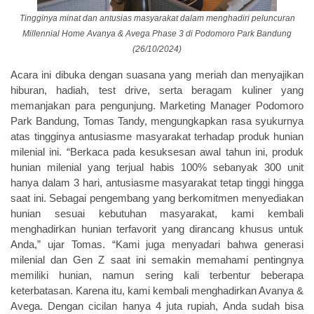
Tingginya minat dan antusias masyarakat dalam menghadiri peluncuran
Millennial Home Avanya & Avega Phase 3 di Podomoro Park Bandung
(26/10/2024)
Acara ini dibuka dengan suasana yang meriah dan menyajikan
hiburan, hadiah, test drive, serta beragam kuliner yang
memanjakan para pengunjung. Marketing Manager Podomoro
Park Bandung, Tomas Tandy, mengungkapkan rasa syukurnya
atas tingginya antusiasme masyarakat terhadap produk hunian
milenial ini. “Berkaca pada kesuksesan awal tahun ini, produk
hunian milenial yang terjual habis 100% sebanyak 300 unit
hanya dalam 3 hari, antusiasme masyarakat tetap tinggi hingga
saat ini. Sebagai pengembang yang berkomitmen menyediakan
hunian sesuai kebutuhan masyarakat, kami kembali
menghadirkan hunian terfavorit yang dirancang khusus untuk
Anda,” ujar Tomas. “Kami juga menyadari bahwa generasi
milenial dan Gen Z saat ini semakin memahami pentingnya
memiliki hunian, namun sering kali terbentur beberapa
keterbatasan. Karena itu, kami kembali menghadirkan Avanya &
Avega. Dengan cicilan hanya 4 juta rupiah, Anda sudah bisa