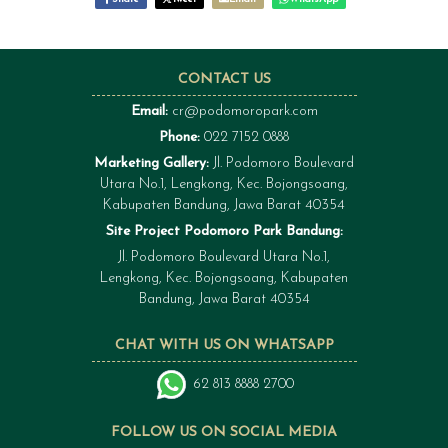
CONTACT US
Email:
cr@podomoropark.com
Phone:
022 7152 0888
Marketing Gallery:
Jl. Podomoro Boulevard
Utara No.1, Lengkong, Kec. Bojongsoang,
Kabupaten Bandung, Jawa Barat 40354
Site Project Podomoro Park Bandung:
Jl. Podomoro Boulevard Utara No.1,
Lengkong, Kec. Bojongsoang, Kabupaten
Bandung, Jawa Barat 40354
CHAT WITH US ON WHATSAPP
62 813 8888 2700
FOLLOW US ON SOCIAL MEDIA