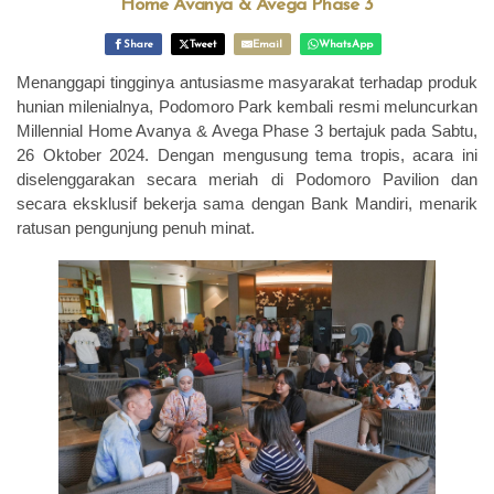
Home Avanya & Avega Phase 3
Share
Tweet
Email
WhatsApp
Menanggapi tingginya antusiasme masyarakat terhadap produk
hunian milenialnya, Podomoro Park kembali resmi meluncurkan
Millennial Home Avanya & Avega Phase 3 bertajuk pada Sabtu,
26 Oktober 2024. Dengan mengusung tema tropis, acara ini
diselenggarakan secara meriah di Podomoro Pavilion dan
secara eksklusif bekerja sama dengan Bank Mandiri, menarik
ratusan pengunjung penuh minat.