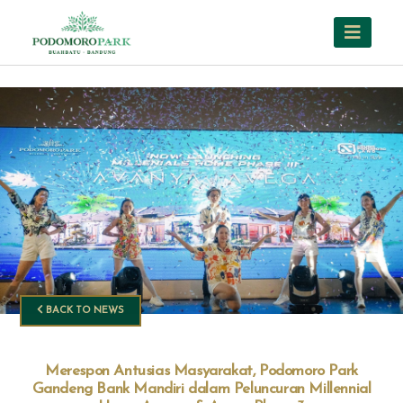
BACK TO NEWS
Merespon Antusias Masyarakat, Podomoro Park
Gandeng Bank Mandiri dalam Peluncuran Millennial