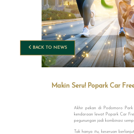
BACK TO NEWS
Makin Seru! Popark Car Fre
Akhir pekan di Podomoro Park
kendaraan lewat Popark Car Fre
pegunungan jadi kombinasi sempu
Tak hanya itu, keseruan berlanju