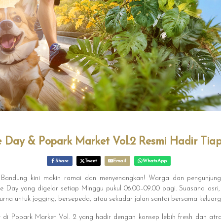
e Day & Popark Market Vol.2 Resmi Hadir Ti
Share
Tweet
Email
WhatsApp
 Bandung kini makin ramai dan menyenangkan! Warga dan pengunjung
e Day yang digelar setiap Minggu pukul 06.00–09.00 pagi. Suasana asr
rna untuk jogging, bersepeda, atau sekadar jalan santai bersama keluarg
t di Popark Market Vol. 2 yang hadir dengan konsep lebih fresh dan atrak