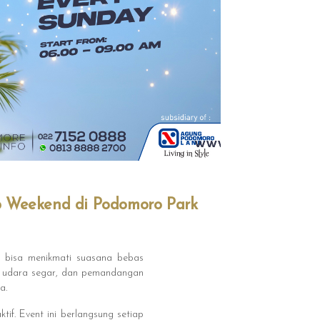
ap Weekend di Podomoro Park
 bisa menikmati suasana bebas
i, udara segar, dan pemandangan
a.
tif. Event ini berlangsung setiap