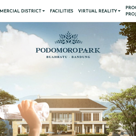
PRO
ERCIAL DISTRICT
FACILITIES
VIRTUAL REALITY
PRO