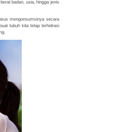
berat badan, usia, hingga jenis
a harus mengonsumsinya secara
uat tubuh
kita
tetap terhidrasi
ng.