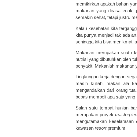
memikirkan apakah bahan yang 
makanan yang dirasa enak, p
semakin sehat, tetapi justru me
Kalau kesehatan kita terganggu
kita punya menjadi tak ada ar
sehingga kita bisa menikmati a
Makanan merupakan suatu ke
nutrisi yang dibutuhkan oleh 
penyakit. Makanlah makanan ya
Lingkungan kerja dengan segal
masih kuliah, makan ala ka
mengandalkan dari orang tua
bebas membeli apa saja yang k
Salah satu tempat hunian ba
merupakan proyek
masterpie
mengutamakan keselarasan 
kawasan
resort
premium.