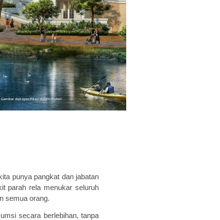
 kita punya pangkat dan jabatan
it parah rela menukar seluruh
aan semua orang.
msi secara berlebihan, tanpa