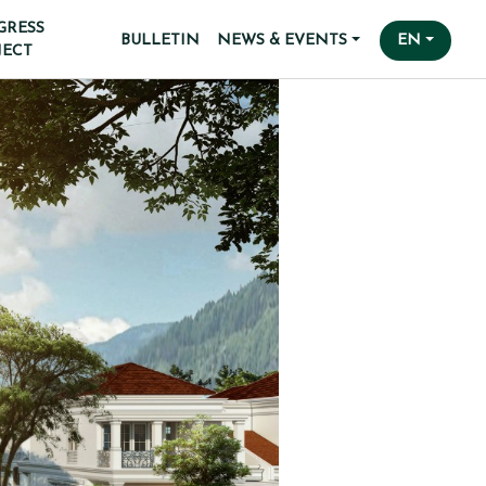
GRESS
BULLETIN
NEWS & EVENTS
EN
JECT