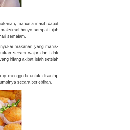
makanan, manusia
masih
dapat
n
maksimal
hanya
sampai tujuh
hari semalam.
nyukai makanan yang manis-
kukan secara wajar dan tidak
ang hilang akibat lelah setelah
kup menggoda untuk disantap
sumsinya secara berlebihan.