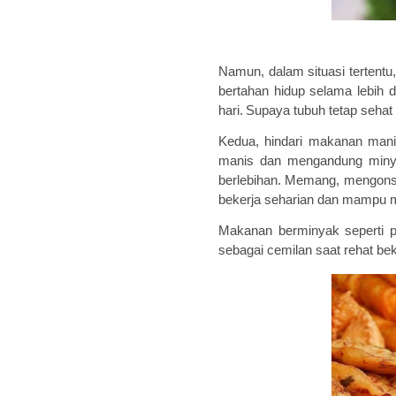
Namun, dalam situasi tertentu
bertahan
hidup
selama lebih d
hari.
Supaya tubuh tetap sehat 
Kedua, hindari makanan man
manis dan mengandung minyak
berlebihan.
Memang,
mengons
bekerja seharian dan mampu
M
akanan berminyak
seperti 
sebagai cemilan saat rehat bek