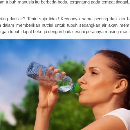
lam
tubuh manusia
itu
berbeda-beda, tergantung pada tempat tinggal, 
ting dari air? Tentu saja tidak! Keduanya sama penting dan kit
n dalam
memberikan nutrisi untuk tubuh
sedangkan air
akan memb
rgan tubuh
dapat
bekerja
dengan baik sesuai perannya masing-masi