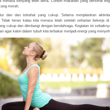
 merasa kenyang lebih lama.
Contoh makanan yang
berserat tin
acang merah.
atur dan dan istirahat yang cukup
.
Selama menjalankan aktivitas
Tidak heran kalau kita merasa lelah setelah seharian bekerja di
ng cukup dan diimbangi dengan berolahraga. Kegiatan ini sebaiknya
 agar kalori dalam tubuh kita terbakar menjadi energi yang menyeh