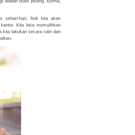
ggi
adalah
buah pisang,
kurma,
 sehari-hari, fisik kita akan
 kantor. Kita bisa memulihkan
 kita lakukan secara rutin dan
atkan.