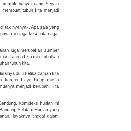
g memiliki banyak uang. Segala
n membuat tubuh kita menjadi
jadi tak nyenyak. Apa saja yang
tingnya menjaga kesehatan agar
kanan juga merupakan sumber
ebihan karena bisa menimbulkan
han tubuh kita.
isalnya dulu ketika zaman kita
as karena biaya hidup masih
muanya menjadi berubah. Kita
Bandung. Kompleks hunian ini
 Bandung Selatan. Hunian yang
anan
,
layaknya tinggal dalam