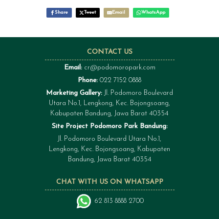
Share
Tweet
Email
WhatsApp
CONTACT US
Email:
cr@podomoropark.com
Phone:
022 7152 0888
Marketing Gallery:
Jl. Podomoro Boulevard
Utara No.1, Lengkong, Kec. Bojongsoang,
Kabupaten Bandung, Jawa Barat 40354
Site Project Podomoro Park Bandung:
Jl. Podomoro Boulevard Utara No.1,
Lengkong, Kec. Bojongsoang, Kabupaten
Bandung, Jawa Barat 40354
CHAT WITH US ON WHATSAPP
62 813 8888 2700