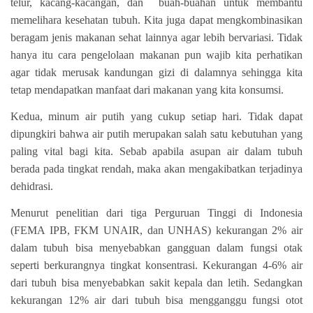
telur, kacang-kacangan, dan buah-buahan untuk membantu
memelihara kesehatan tubuh. Kita juga dapat mengkombinasikan
beragam jenis makanan sehat lainnya agar lebih bervariasi. Tidak
hanya itu cara pengelolaan makanan pun wajib kita perhatikan
agar tidak merusak kandungan gizi di dalamnya sehingga kita
tetap mendapatkan manfaat dari makanan yang kita konsumsi.
Kedua, minum air putih yang cukup setiap hari
. Tidak dapat
dipungkiri bahwa air putih merupakan salah satu kebutuhan yang
paling vital bagi kita. Sebab apabila asupan air dalam tubuh
berada pada tingkat rendah, maka akan mengakibatkan terjadinya
dehidrasi.
Menurut penelitian dari tiga Perguruan Tinggi di Indonesia
(FEMA IPB, FKM UNAIR, dan UNHAS) kekurangan 2% air
dalam tubuh bisa menyebabkan gangguan dalam fungsi otak
seperti berkurangnya tingkat konsentrasi. Kekurangan 4-6% air
dari tubuh bisa menyebabkan sakit kepala dan letih. Sedangkan
kekurangan 12% air dari tubuh bisa mengganggu fungsi otot