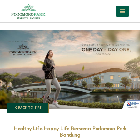
BACK TO TIPS
Healthy Life-Happy Life Bersama Podomoro Park
Bandung