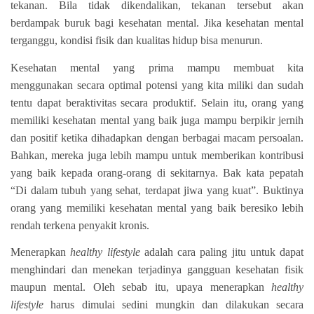
tekanan. Bila tidak dikendalikan, tekanan tersebut akan
berdampak buruk bagi kesehatan mental. Jika kesehatan mental
terganggu, kondisi fisik dan kualitas hidup bisa menurun.
Kesehatan mental yang prima mampu membuat kita
menggunakan secara optimal potensi yang kita miliki dan sudah
tentu dapat beraktivitas secara produktif. Selain itu, orang yang
memiliki kesehatan mental yang baik juga mampu berpikir jernih
dan positif ketika dihadapkan dengan berbagai macam persoalan.
Bahkan, mereka juga lebih mampu untuk memberikan kontribusi
yang baik kepada orang-orang di sekitarnya. Bak kata pepatah
“Di dalam tubuh yang sehat, terdapat jiwa yang kuat”. Buktinya
orang yang memiliki kesehatan mental yang baik beresiko lebih
rendah terkena penyakit kronis.
Menerapkan
healthy lifestyle
adalah cara paling jitu untuk dapat
menghindari dan menekan terjadinya gangguan kesehatan fisik
maupun mental. Oleh sebab itu, upaya menerapkan
healthy
lifestyle
harus dimulai sedini mungkin dan dilakukan secara