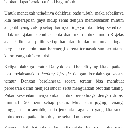
bahkan dapat berakibat fatal bagi tubuh.
Untuk mencegah terjadinya dehidrasi pada tubuh, maka sebaiknya
kita menerapkan gaya hidup sehat dengan membiasakan minum
air putih yang cukup setiap harinya. Supaya tubuh tetap sehat dan
tidak mengalami dehidrasi, kita dianjurkan untuk minum 8 gelas
atau 2 liter air putih setiap hari dan hindari minuman ringan
bergula serta minuman berenergi karena termasuk sumber utama
kalori yang tak bernutrisi.
Ketiga, olahraga teratur
. Banyak sekali benefit yang kita dapatkan
jika melaksanakan
healthy lifestyle
dengan berolahraga secara
teratur. Dengan berolahraga secara teratur bisa membuat
peredaran darah menjadi lancar, serta menguatkan otot dan tulang.
Pakar kesehatan menyarankan untuk berolahraga dengan durasi
minimal 150 menit setiap pekan. Mulai dari joging, renang,
hingga senam aerobik, serta jenis olahraga lain yang kita sukai
untuk mendapatkan tubuh yang sehat dan bugar.
Keempat, istirahat cukup
. Perlu kita ketahui bahwa istirahat yang