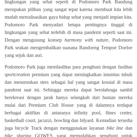
lingkungan yang sehat seperti di Podomoro Park Bandung
merupakan pilihan yang sangat tepat karena membuat kita lebih
mudah merealisasikan gaya hidup sehat yang menjadi impian kita.
Podomoro Park menyadari betapa pentingnya tinggal di
lingkungan yang sehat terlebih di masa pandemi seperti saat ini.
Dengan mengusung konsep
harmony with nature
, Podomoro
Park seakan mengembalikan suasana Bandoeng Tempoe Doeloe
yang sejuk dan asri.
Podomoro Park juga memfasilitas para penghuni dengan fasilitas
sportcreation
premium yang dapat meningkatkan imunitas tubuh
dan menurunkan stres sebagai hal yang sangat krusial di masa
pandemi saat ini. Sehingga mereka dapat berolahraga sambil
berekreasi dengan jarak hanya selangkah dari hunian mereka
mulai dari Premium Club House yang di dalamnya terdapat
berbagai aktifitas di antaranya infinity pool, fitnes center,
basketball court, jacuzzi, bowling dan bilyard. Kemudian tersedia
juga bicycle Track dengan menggunakan layanan
bike line
dan
bike sharing
GOWES
yang memudahkan penghuni untuk