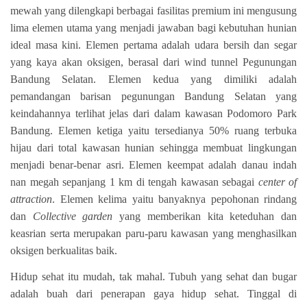
mewah yang dilengkapi berbagai fasilitas premium ini mengusung
lima elemen utama yang menjadi jawaban bagi kebutuhan hunian
ideal masa kini. Elemen pertama adalah udara bersih dan segar
yang kaya akan oksigen, berasal dari wind tunnel Pegunungan
Bandung Selatan. Elemen kedua yang dimiliki adalah
pemandangan barisan pegunungan Bandung Selatan yang
keindahannya terlihat jelas dari dalam kawasan Podomoro Park
Bandung. Elemen ketiga yaitu tersedianya 50% ruang terbuka
hijau dari total kawasan hunian sehingga membuat lingkungan
menjadi benar-benar asri. Elemen keempat adalah danau indah
nan megah sepanjang 1 km di tengah kawasan sebagai
center of
attraction
. Elemen kelima yaitu banyaknya pepohonan rindang
dan
Collective garden
yang memberikan kita keteduhan dan
keasrian serta merupakan paru-paru kawasan yang menghasilkan
oksigen berkualitas baik.
Hidup sehat itu mudah, tak mahal. Tubuh yang sehat dan bugar
adalah buah dari penerapan gaya hidup sehat. Tinggal di