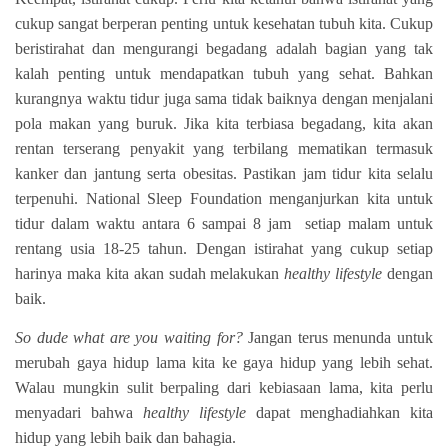
cukup sangat berperan penting untuk kesehatan tubuh kita. Cukup
beristirahat dan mengurangi begadang adalah bagian yang tak
kalah penting untuk mendapatkan tubuh yang sehat. Bahkan
kurangnya waktu tidur juga sama tidak baiknya dengan menjalani
pola makan yang buruk. Jika kita terbiasa begadang, kita akan
rentan terserang penyakit yang terbilang mematikan termasuk
kanker dan jantung serta obesitas. Pastikan jam tidur kita selalu
terpenuhi. National Sleep Foundation menganjurkan kita untuk
tidur dalam waktu antara 6 sampai 8 jam setiap malam untuk
rentang usia 18-25 tahun. Dengan istirahat yang cukup setiap
harinya maka kita akan sudah melakukan
healthy lifestyle
dengan
baik.
So dude what are you waiting for?
Jangan terus menunda untuk
merubah gaya hidup lama kita ke gaya hidup yang lebih sehat.
Walau mungkin sulit berpaling dari kebiasaan lama, kita perlu
menyadari bahwa
healthy lifestyle
dapat menghadiahkan kita
hidup yang lebih baik dan bahagia.