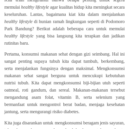
memulai
healthy lifestyle
agar kualitas hidup kita meningkat secara
keseluruhan. Lantas, bagaimana kiat kita dalam menjalankan
healthy lifestyle
di hunian ramah lingkungan seperti di Podomoro
Park Bandung? Berikut adalah beberapa cara untuk memulai
healthy lifestyle
yang bisa langsung kita terapkan dan jadikan
rutinitas baru.
Pertama, konsumsi makanan sehat dengan gizi seimbang
. Hal ini
sangat penting supaya tubuh kita dapat tumbuh, berkembang,
serta menjalankan fungsinya dengan maksimal. Mengkonsumsi
makanan sehat sangat berguna untuk mencukupi kebutuhan
nutrisi tubuh. Kita dapat mengkonsumsi biji-bijian utuh seperti
oatmeal, roti gandum, dan sereal. Makanan-makanan tersebut
mengandung asam folat, vitamin B, serta selenium yang
bermanfaat untuk mengontrol berat badan, menjaga kesehatan
jantung, serta mengurangi risiko diabetes.
Kita juga disarankan untuk mengkonsumsi beragam jenis sayuran,