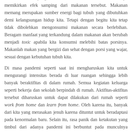
memikirkan efek samping dari makanan tersebut. Makanan
memang merupakan sumber energi bagi tubuh yang dibutuhkan
demi kelangsungan hidup kita. Tetapi dengan begitu kita tetap
tidak dibolehkan mengonsumsi makanan secara berlebihan.
Beragam manfaat yang terkandung dalam makanan akan berubah
menjadi
toxic
apabila kita konsumsi melebihi batas porsinya.
Makanlah makan yang bergizi dan sehat dengan porsi yang wajar,
sesuai dengan kebutuhan tubuh kita.
Di masa pandemi seperti saat ini mengharuskan kita untuk
mengurangi intensitas berada di luar ruangan sehingga lebih
banyak beraktifitas di dalam rumah. Semua kegiatan keluarga
seperti bekerja dan sekolah berpindah di rumah. Aktifitas-aktifitas
tersebut diharuskan untuk dapat dilakukan dari rumah seperti
work from home
dan
learn from home
. Oleh karena itu, banyak
dari kita yang merasakan jenuh karena dituntut untuk beradaptasi
pada kenormalan baru. Selain itu, rasa panik dan ketakutan yang
timbul dari adanya pandemi ini berbuntut pada munculnya