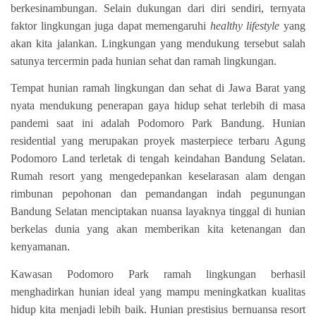
berkesinambungan. Selain dukungan dari diri sendiri, ternyata
faktor lingkungan juga dapat memengaruhi
healthy lifestyle
yang
akan kita jalankan. Lingkungan yang mendukung tersebut salah
satunya tercermin pada hunian sehat dan ramah lingkungan.
Tempat hunian ramah lingkungan dan sehat di Jawa Barat yang
nyata mendukung penerapan gaya hidup sehat terlebih di masa
pandemi saat ini adalah Podomoro Park Bandung. Hunian
residential yang merupakan proyek masterpiece terbaru Agung
Podomoro Land terletak di tengah keindahan Bandung Selatan.
Rumah resort yang mengedepankan keselarasan alam dengan
rimbunan pepohonan dan pemandangan indah pegunungan
Bandung Selatan menciptakan nuansa layaknya tinggal di hunian
berkelas dunia yang akan memberikan kita ketenangan dan
kenyamanan.
Kawasan Podomoro Park ramah lingkungan berhasil
menghadirkan hunian ideal yang mampu meningkatkan kualitas
hidup kita menjadi lebih baik. Hunian prestisius bernuansa resort