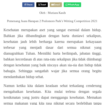
Share
Tweet
Email
WhatsApp
Oleh : Mutiara Kasih
Pemenang Juara Harapan 2 Podomoro Park’s Writing Competition 2021
Kesehatan merupakan aset yang sangat esensial dalam hidup.
Bahkan jika dibandingkan dengan harta duniawi sekalipun,
kesehatan jauh lebih berharga karena merupakan kekayaaan
terbesar yang menjadi dasar dari semua nikmat yang
dianugrahkan Tuhan. Memiliki harta berlimpah, jabatan tinggi,
bahkan kecerdasan di atas rata-rata sekalipun jika tidak diimbangi
dengan kesehatan yang baik niscaya akan sia-sia dan hidup tidak
bahagia. Sehingga sangatlah wajar jika semua orang begitu
mendambakan hidup sehat.
Namun ketika kita dalam keadaan sehat terkadang cenderung
mengabaikan kesehatan. Kita mulai terlena dengan segala
kenikmatan yang justru dapat menggangu kesehatan. Memakan
semua makanan yang kita rasa nikmat secara berlebihan tanpa