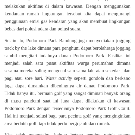
melakukan aktifitas di dalam kawasan. Dengan menggunakan
kendaraan ramah lingkungan tersebut kita dapat mengurangi
penggunaan emisi gas kendaran yang akan membuat lingkungan
bebas dari polusi udara dan polusi suara.
Selain itu, Podomoro Park Bandung juga menyediakan
jogging
track by the lake
dimana para penghuni dapat berolahraga jogging
sambil mengitari indahnya danau Podomoro Park. Fasilitas ini
menjadi salah satu pusat aktifitas warga perumahan dimana
sesama mereka saling mengenal satu sama lain atau sekedar jalan
pagi atau sore hari.
Water activity
seperti gondola dan berkano
juga dapat dimainkan dibeningnya air danau Podomoro Park.
Tidak hanya itu, bermain golf yang sangat diminati banyak orang
di masa pandemi saat ini juga dapat dilakukan di kawasan
Podomoro Park dengan tersedianya Podomoro Park Golf Court.
Hal ini menjadi solusi bagi para pecinta golf yang menginginkan
area berlatih golf tapi tidak perlu pergi jauh dari rumah.
Kita telah mengetahui bahwa betapa penting untuk segera