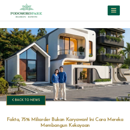
BACK TO NEWS
Fakta, 75% Miliarder Bukan Karyawan! Ini Cara Mereka
Membangun Kekayaan