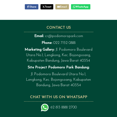
Share
Tweet
Email
WhatsApp
CONTACT US
Email:
cr@podomoropark.com
Phone:
022 7152 0888
Marketing Gallery:
Jl. Podomoro Boulevard
Utara No.1, Lengkong, Kec. Bojongsoang,
Kabupaten Bandung, Jawa Barat 40354
Site Project Podomoro Park Bandung:
Jl. Podomoro Boulevard Utara No.1,
Lengkong, Kec. Bojongsoang, Kabupaten
Bandung, Jawa Barat 40354
CHAT WITH US ON WHATSAPP
62 813 8888 2700