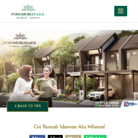
BACK TO TIPS
Ciri Rumah Idaman Ala Milenial