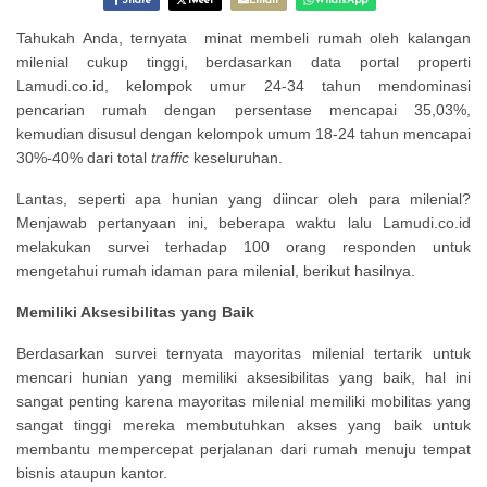
Share
Tweet
Email
WhatsApp
Tahukah Anda, ternyata minat membeli rumah oleh kalangan
milenial cukup tinggi, berdasarkan data portal properti
Lamudi.co.id, kelompok umur 24-34 tahun mendominasi
pencarian rumah dengan persentase mencapai 35,03%,
kemudian disusul dengan kelompok umum 18-24 tahun mencapai
30%-40% dari total
traffic
keseluruhan.
Lantas, seperti apa hunian yang diincar oleh para milenial?
Menjawab pertanyaan ini, beberapa waktu lalu Lamudi.co.id
melakukan survei terhadap 100 orang responden untuk
mengetahui rumah idaman para milenial, berikut hasilnya.
Memiliki Aksesibilitas yang Baik
Berdasarkan survei ternyata mayoritas milenial tertarik untuk
mencari hunian yang memiliki aksesibilitas yang baik, hal ini
sangat penting karena mayoritas milenial memiliki mobilitas yang
sangat tinggi mereka membutuhkan akses yang baik untuk
membantu mempercepat perjalanan dari rumah menuju tempat
bisnis ataupun kantor.