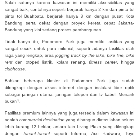
Salah satunya karena kawasan ini memiliki aksesibilitas yang
sangat baik, contohnya seperti berjarak hanya 2 km dari pintu tol
pintu tol Buahbatu, berjarak hanya 9 km dengan pusat Kota
Bandung serta dekat dengan proyek kereta cepat Jakarta-
Bandung yang kini sedang proses pembangunan.
Tidak hanya itu, Podomoro Park juga memiliki fasilitas yang
sangat cocok untuk para milenial, seperti adanya fasilitas olah
raga yang lengkap, area
jogging track by the lake
,
bike line, bike
rent
dan otoped listrik, kolam renang,
fitness center,
hingga
clubhouse
.
Bahkan beberapa klaster di Podomoro Park juga sudah
dilengkapi dengan akses internet dengan instalasi fiber optik
sebagai jaringan utama, jaringan telepon dan tv kabel. Menarik
bukan?.
Fasilitas premium lainnya yang juga tersedia dalam kawasan ini
adalah
commercial destination
yang dibangun diatas lahan seluas
lebih kurang 12 hektar, antara lain Living Plaza yang dilengkapi
dengan
tenant-tenant
seperti Informa, Ace Hadware, Toys