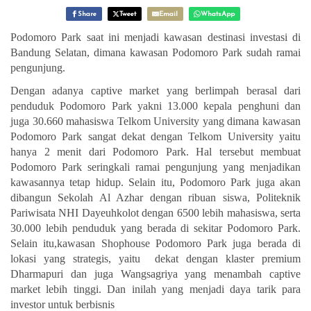
Share
Tweet
Email
WhatsApp
Podomoro Park saat ini menjadi kawasan destinasi investasi di
Bandung Selatan, dimana kawasan Podomoro Park sudah ramai
pengunjung.
Dengan adanya captive market yang berlimpah berasal dari
penduduk Podomoro Park yakni 13.000 kepala penghuni dan
juga 30.660 mahasiswa Telkom University yang dimana kawasan
Podomoro Park sangat dekat dengan Telkom University yaitu
hanya 2 menit dari Podomoro Park. Hal tersebut membuat
Podomoro Park seringkali ramai pengunjung yang menjadikan
kawasannya tetap hidup. Selain itu, Podomoro Park juga akan
dibangun Sekolah Al Azhar dengan ribuan siswa, Politeknik
Pariwisata NHI Dayeuhkolot dengan 6500 lebih mahasiswa, serta
30.000 lebih penduduk yang berada di sekitar Podomoro Park.
Selain itu,kawasan Shophouse Podomoro Park juga berada di
lokasi yang strategis, yaitu dekat dengan klaster premium
Dharmapuri dan juga Wangsagriya yang menambah captive
market lebih tinggi. Dan inilah yang menjadi daya tarik para
investor untuk berbisnis