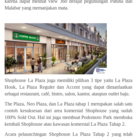
karena dapat melihat view 360 derajat pegunungan Patuha dan
Malabar yang memanjakan mata.
Shophouse La Plaza juga memiliki pilihan 3 tipe yaitu La Plaza
Hook, La Plaza Reguler dan Accent yang dapat dimanfaatkan
sebagai restaurant, café, bistro, salon, kantor, ataupun outlet baju.
The Plaza, Neo Plaza, dan La Plaza tahap 1 merupakan salah satu
contoh kesuksesan dari area komersial Shophouse yang sudah
100% Sold Out. Hal ini juga membuat Podomoro Park membuka
kembali Shophouse atau kawasan komersial La Plaza Tahap 2.
Acara p
elaunchingan Shophouse La Plaza Tahap 2 yang telah