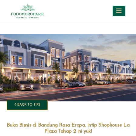
BACK TO TIPS
Buka Bisnis di Bandung Rasa Eropa, Intip Shophouse La
Plaza Tahap 2 ini yuk!