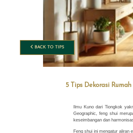
BACK TO TIPS
5 Tips Dekorasi Rumah
Ilmu Kuno dari Tiongkok yak
Geographic, feng shui merup
keseimbangan dan harmonisas
Feng shui ini mengatur aliran 