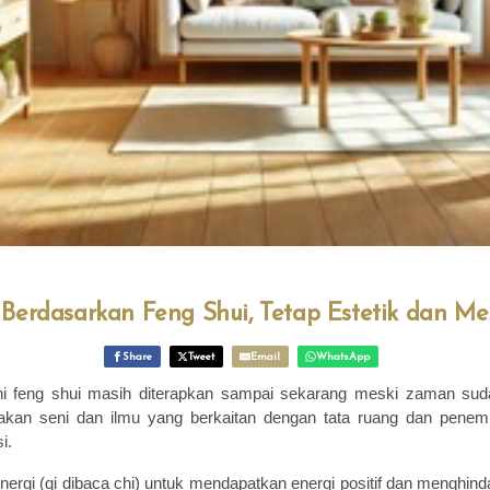
 Berdasarkan Feng Shui, Tetap Estetik dan
Share
Tweet
Email
WhatsApp
ni feng shui masih diterapkan sampai sekarang meski zaman sud
akan seni dan ilmu yang berkaitan dengan tata ruang dan pene
i.
energi (qi dibaca chi) untuk mendapatkan energi positif dan menghindar