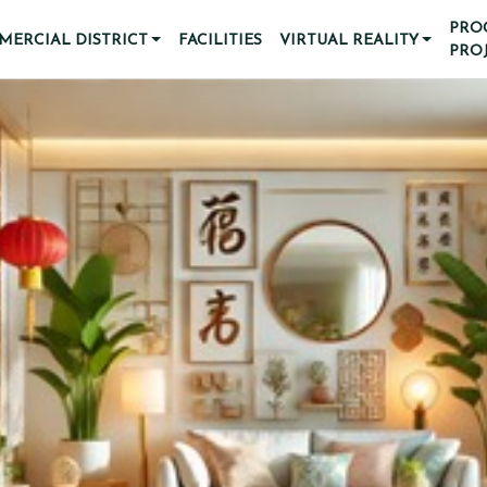
PRO
ERCIAL DISTRICT
FACILITIES
VIRTUAL REALITY
PRO