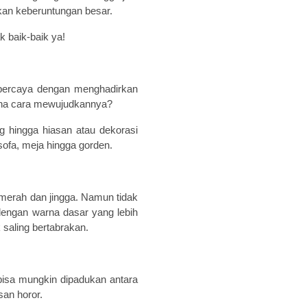
an keberuntungan besar.
k baik-baik ya!
g percaya dengan menghadirkan
ana cara mewujudkannya?
ng hingga hiasan atau dekorasi
sofa, meja hingga gorden.
merah dan jingga. Namun tidak
engan warna dasar yang lebih
 saling bertabrakan.
isa mungkin dipadukan antara
an horor.