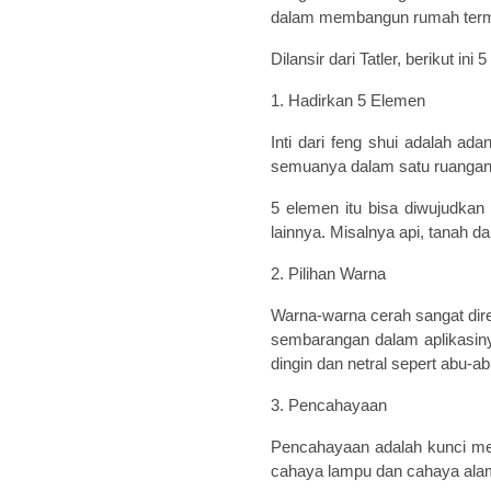
dalam membangun rumah termas
Dilansir dari Tatler, berikut i
1. Hadirkan 5 Elemen
Inti dari feng shui adalah a
semuanya dalam satu ruangan
5 elemen itu bisa diwujudkan 
lainnya. Misalnya api, tanah d
2. Pilihan Warna
Warna-warna cerah sangat dir
sembarangan dalam aplikasin
dingin dan netral sepert abu-
3. Pencahayaan
Pencahayaan adalah kunci me
cahaya lampu dan cahaya alam