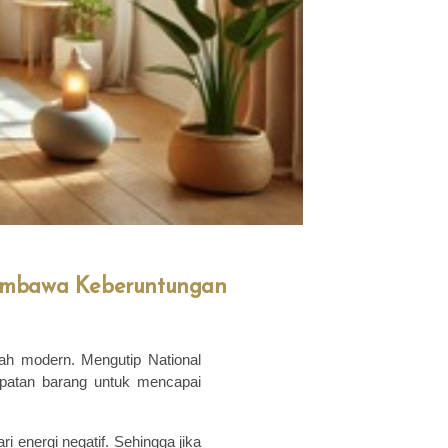
 Membawa Keberuntungan
ah modern. Mengutip National
mpatan barang untuk mencapai
i energi negatif. Sehingga jika