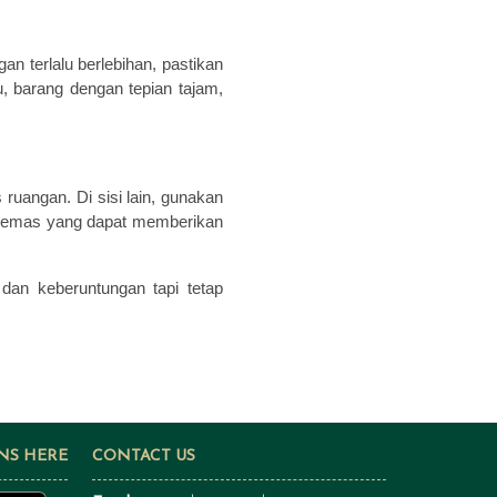
n terlalu berlebihan, pastikan
, barang dengan tepian tajam,
uangan. Di sisi lain, gunakan
au emas yang dapat memberikan
 dan keberuntungan tapi tetap
NS HERE
CONTACT US