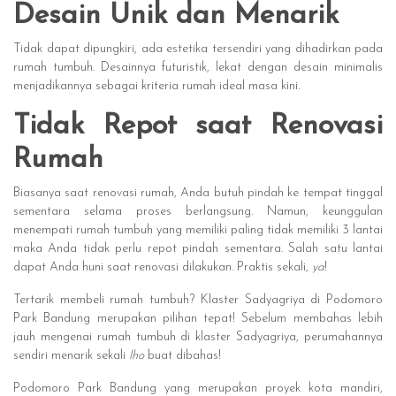
Desain Unik dan Menarik
Tidak dapat dipungkiri, ada estetika tersendiri yang dihadirkan pada
rumah tumbuh. Desainnya futuristik, lekat dengan desain minimalis
menjadikannya sebagai kriteria rumah ideal masa kini.
Tidak Repot saat Renovasi
Rumah
Biasanya saat renovasi rumah, Anda butuh pindah ke tempat tinggal
sementara selama proses berlangsung. Namun, keunggulan
menempati rumah tumbuh yang memiliki paling tidak memiliki 3 lantai
maka Anda tidak perlu repot pindah sementara. Salah satu lantai
dapat Anda huni saat renovasi dilakukan. Praktis sekali,
ya
!
Tertarik membeli rumah tumbuh? Klaster Sadyagriya di Podomoro
Park Bandung merupakan pilihan tepat! Sebelum membahas lebih
jauh mengenai rumah tumbuh di klaster Sadyagriya, perumahannya
sendiri menarik sekali
lho
buat dibahas!
Podomoro Park Bandung yang merupakan proyek kota mandiri,