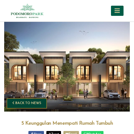
BACK TO NEWS
5 Keunggulan Menempati Rumah Tumbuh