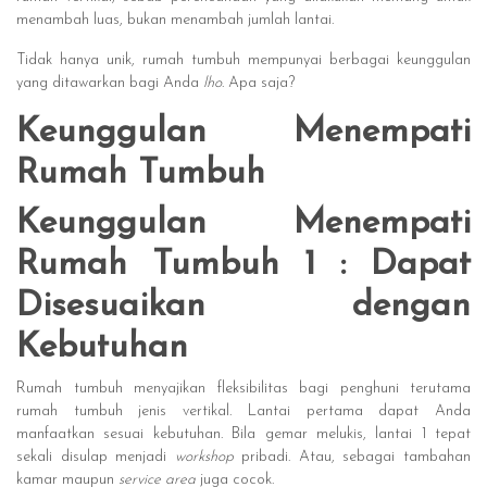
menambah luas, bukan menambah jumlah lantai.
Tidak hanya unik, rumah tumbuh mempunyai berbagai keunggulan
yang ditawarkan bagi Anda
lho
. Apa saja?
Keunggulan Menempati
Rumah Tumbuh
Keunggulan Menempati
Rumah Tumbuh 1 : Dapat
Disesuaikan dengan
Kebutuhan
Rumah tumbuh menyajikan fleksibilitas bagi penghuni terutama
rumah tumbuh jenis vertikal. Lantai pertama dapat Anda
manfaatkan sesuai kebutuhan. Bila gemar melukis, lantai 1 tepat
sekali disulap menjadi
workshop
pribadi. Atau, sebagai tambahan
kamar maupun
service area
juga cocok.