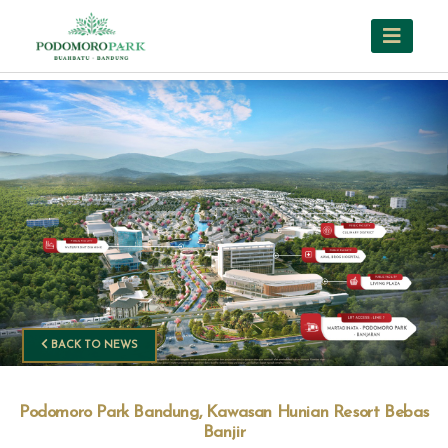
BACK TO NEWS
Podomoro Park Bandung, Kawasan Hunian Resort Bebas
Banjir