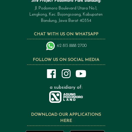
Site Project Podomoro Park Bandung:
Jl. Podomoro Boulevard Utara No.1,
Lengkong, Kec. Bojongsoang, Kabupaten
Bandung, Jawa Barat 40354
CHAT WITH US ON WHATSAPP
62 813 8888 2700
FOLLOW US ON SOCIAL MEDIA
a subsidiary of:
DOWNLOAD OUR APPLICATIONS
HERE