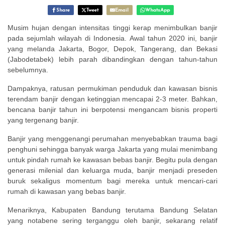
Share
Tweet
Email
WhatsApp
Musim hujan dengan intensitas tinggi kerap menimbulkan banjir
pada sejumlah wilayah di Indonesia. Awal tahun 2020 ini, banjir
yang melanda Jakarta, Bogor, Depok, Tangerang, dan Bekasi
(Jabodetabek) lebih parah dibandingkan dengan tahun-tahun
sebelumnya.
Dampaknya, ratusan permukiman penduduk dan kawasan bisnis
terendam banjir dengan ketinggian mencapai 2-3 meter. Bahkan,
bencana banjir tahun ini berpotensi mengancam bisnis properti
yang tergenang banjir.
Banjir yang menggenangi perumahan menyebabkan trauma bagi
penghuni sehingga banyak warga Jakarta yang mulai menimbang
untuk pindah rumah ke kawasan bebas banjir. Begitu pula dengan
generasi milenial dan keluarga muda, banjir menjadi preseden
buruk sekaligus momentum bagi mereka untuk mencari-cari
rumah di kawasan yang bebas banjir.
Menariknya, Kabupaten Bandung terutama Bandung Selatan
yang notabene sering terganggu oleh banjir, sekarang relatif