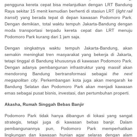
pengguna kereta cepat bisa melanjutkan dengan LRT Bandung
Raya sekitar 15 menit kemudian berhenti di stasiun LRT (
light rail
transit
) yang berada tepat di depan kawasan Podomoro Park.
Dengan demikian, total waktu tempuh Jakarta-Bandung dengan
moda transportasi terpadu kereta cepat dan LRT menuju
Podomoro Park kurang dari 1 jam saja.
Dengan singkatnya waktu tempuh Jakarta-Bandung, akan
semakin meningkat tren masyarakat yang bekerja di Jakarta,
tetapi tinggal di Bandung khususnya di kawasan Podomoro Park.
Dengan adanya pembangunan infrastruktur yang massif akan
mendorong Bandung bertransformasi sebagai
the next
megapolitan city
. Perkembangan kota juga akan mengarah ke
Bandung Selatan dan Podomoro Park akan menjadi kawasan
emas sebagai pusat bisnis, investasi, dan pertumbuhan properti.
Akasha, Rumah Singgah Bebas Banjir
Podomoro Park tidak hanya dibangun di lokasi yang sangat
strategis, tetapi juga di kawasan bebas banjir. Dalam
pembangunannya pun, Podomoro Park memperhatikan
lingkungan dan kawasan hunian agar selaras dengan alam