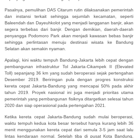
Pasalnya, pemulihan DAS Citarum rutin dilaksanakan pemerintah
dan instansi terkait sehingga sejumlah kecamatan, seperti
Baleendah dan Dayeuhkolot yang menjadi langganan banjir, akan
segera terbebas dari banjir. Dengan demikian, daerah-daerah
penyangga Podomoro Park akan menjadi kawasan bebas banjir
sehingga perlintasan menuju destinasi wisata ke Bandung
Selatan akan semakin nyaman.
Apalagi, kini waktu tempuh Bandung-Jakarta lebih cepat dengan
pembangunan infrastruktur Tol Jakarta-Cikampek II (Elevated
Toll) sepanjang 36 km yang sudah beroperasi sejak pertengahan
Desember 2019. Beriringan pula dengan progres konstruksi
kereta cepat Jakarta-Bandung yang mencapai 50% pada akhir
tahun 2019. Proyek nasional ini juga menjadi prioritas utama
pemerintah yang pembangunan fisiknya ditargetkan selesai tahun
2020 dan siap operasional pada pertengahan 2021.
Ketika kereta cepat Jakarta-Bandung sudah mulai beroperasi,
waktu tempuh kedua kota besar tersebut hanya kurang lebih 36
menit menggunakan kereta cepat dari semula 3-5 jam saat lalu
lintas kendaraan normal. Setelah tiba di pusat Kota Bandung,