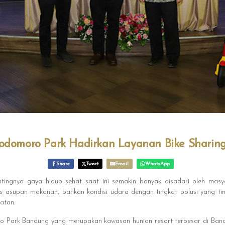
domoro Park Hadirkan Layanan Bike Sharin
Share
Tweet
Email
WhatsApp
tingnya gaya hidup sehat saat ini semakin banyak disadari oleh masy
enis asupan makanan, bahkan kondisi udara dengan tingkat polusi yang t
hatan.
o Park Bandung yang merupakan kawasan hunian resort terbesar di Bandun