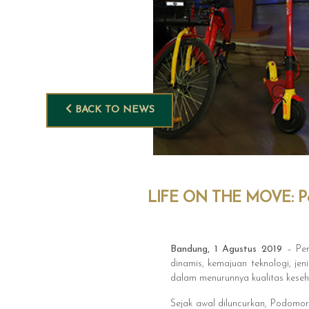
BACK TO NEWS
LIFE ON THE MOVE: Po
Bandung, 1 Agustus 2019
– Pen
dinamis, kemajuan teknologi, j
dalam menurunnya kualitas kese
Sejak awal diluncurkan, Podomor