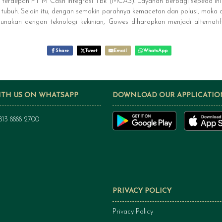
tal terdepan PT M Cash Integrasi Tbk (MCAS). Layanan berbagi sepeda ini
ubuh. Selain itu, dengan semakin parahnya kemacetan dan polusi, maka alt
gunakan dengan teknologi kekinian, Gowes diharapkan menjadi alternatif
Share
Tweet
Email
WhatsApp
ITH US ON WHATSAPP
DOWNLOAD OUR APPLICATIO
813 8888 2700
PRIVACY POLICY
Privacy Policy