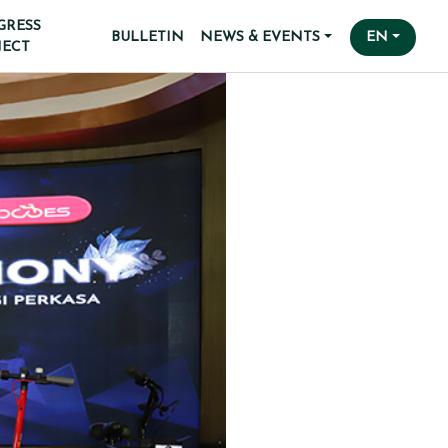
GRESS
BULLETIN
NEWS & EVENTS
EN
JECT