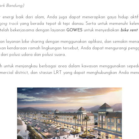
Park Bandung)
 energi baik dari alam, Anda juga dapat menerapkan gaya hidup aktif
ging track
yang berada tepat di tepi danau. Serta untuk memenuhi kelen
telah bekerjasama dengan layanan
GOWES
untuk menyediakan
bike rent
 layanan bike sharing dengan menggunakan aplikasi, dan semakin menari
akan kendaraan ramah lingkungan tersebut, Anda dapat mengurangi peng
ari polusi udara dan polusi suara.
 untuk menjangkau berbagai area dalam kawasan menggunakan sepeda, 
mmercial district, dan stasiun LRT yang dapat menghubungkan Anda menuj