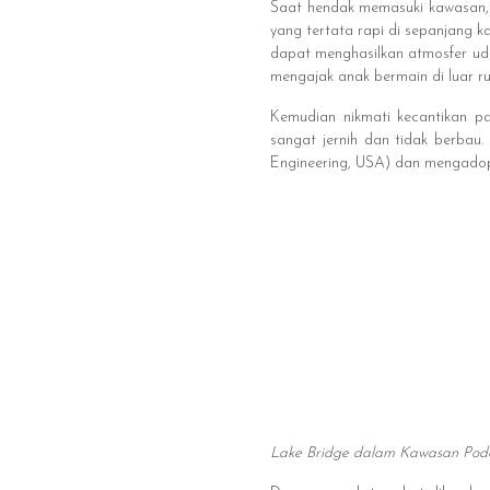
Saat hendak memasuki kawasan, 
yang tertata rapi di sepanjang
dapat menghasilkan atmosfer ud
mengajak anak bermain di luar ru
Kemudian nikmati kecantikan p
sangat jernih dan tidak berbau
Engineering, USA) dan mengadopsi
Lake Bridge dalam Kawasan Podo