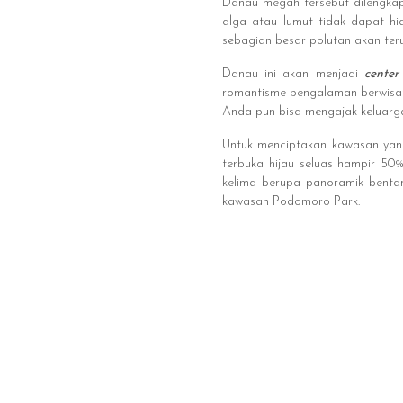
Danau megah tersebut dilengkapi
alga atau lumut tidak dapat hi
sebagian besar polutan akan teru
Danau ini akan menjadi
center
romantisme pengalaman berwisata
Anda pun bisa mengajak keluarga
Untuk menciptakan kawasan yan
terbuka hijau seluas hampir 50
kelima berupa panoramik bent
kawasan Podomoro Park.