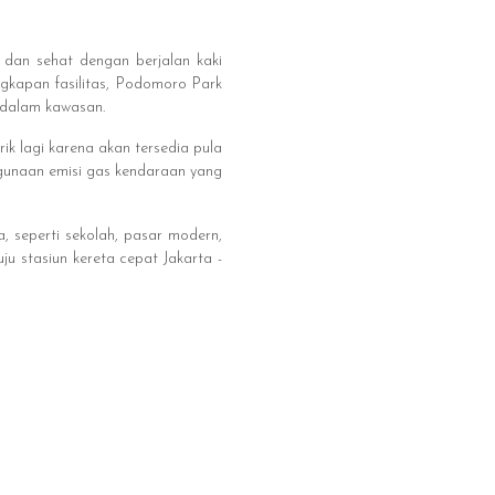
 dan sehat dengan berjalan kaki
gkapan fasilitas, Podomoro Park
dalam kawasan.
k lagi karena akan tersedia pula
gunaan emisi gas kendaraan yang
seperti sekolah, pasar modern,
u stasiun kereta cepat Jakarta -