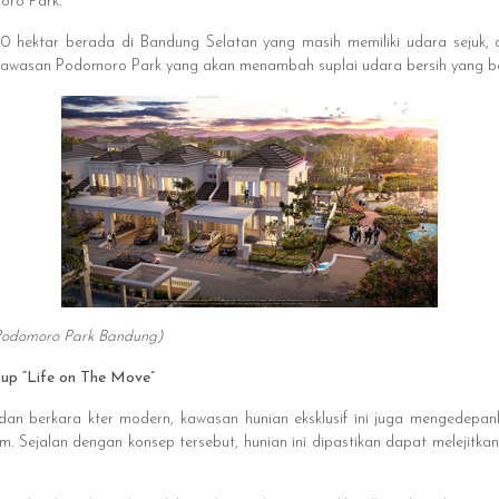
oro Park.
30 hektar berada di Bandung Selatan yang masih memiliki udara sejuk,
awasan Podomoro Park yang akan menambah suplai udara bersih yang ber
. Podomoro Park Bandung)
up “Life on The Move”
 dan berkara kter modern, kawasan hunian eksklusif ini juga mengedepa
 Sejalan dengan konsep tersebut, hunian ini dipastikan dapat melejitkan