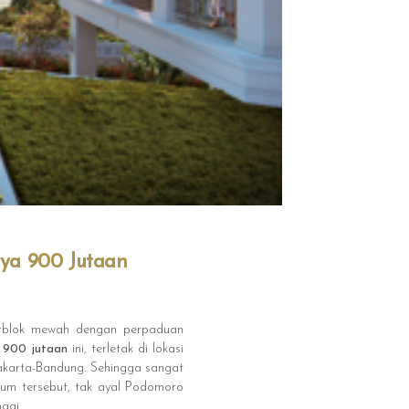
ya 900 Jutaan
erblok mewah dengan perpaduan
i 900 jutaan
ini, terletak di lokasi
Jakarta-Bandung. Sehingga sangat
ium tersebut, tak ayal Podomoro
ggi.