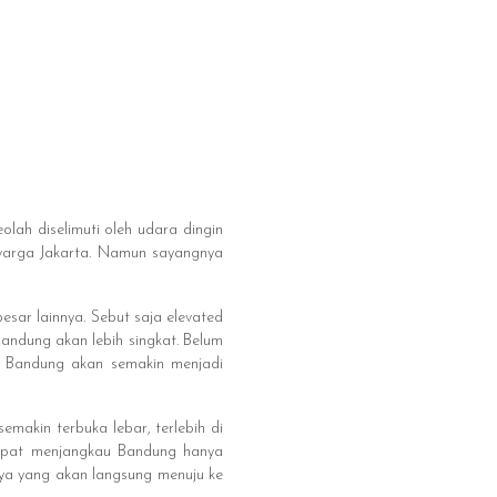
olah diselimuti oleh udara dingin
t warga Jakarta. Namun sayangnya
sar lainnya. Sebut saja elevated
andung akan lebih singkat. Belum
ya Bandung akan semakin menjadi
emakin terbuka lebar, terlebih di
dapat menjangkau Bandung hanya
ya yang akan langsung menuju ke