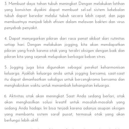
3. Membuat daya tahan tubuh meningkat. Dengan melakukan latihan
yang konsisten diyakini dapat membuat sel-sel sistem kekebalan
tubuh dapat beredar melalui tubuh secara lebih cepat, dan juga
membuatnya menjadi lebih efisien dalam melawan bakteri dan virus
penyebab penyakit.
4. Dapat menyegarkan pikiran dari rasa penat akibat dari rutinitas
setiap hari. Dengan melakukan jogging, kita akan mendapatkan
pikiran yang fresh karena otak yang teraliri oksigen dengan baik dan
pikiran kita yang sejenak melupakan berbagai beban stres.
5. Jogging juga bisa digunakan sebagai perekat keharmonisan
keluarga. Ajaklah keluarga anda untuk jogging bersama, saat-saat
itu dapat dimanfaatkan sekaligus untuk bercengkrama bersama dan
menghabiskan waktu untuk menambah kehangatan keluarga.
6. Aktivitas otak akan meningkat. Saat Anda sedang berlari, otak
akan menghasilkan solusi kreatif untuk masalah-masalah yang
sedang Anda hadapi. Ini bisa terjadi karena adanya asupan oksigen
yang membantu sistem saraf pusat, termasuk otak yang akan
berfungsi lebih aktif.