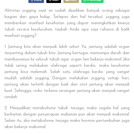
Share
Tweet
Email
WhatsApp
Aktivitas jogging saat ini sudah dijadikan banyak orang sebagai
bagian dari gaya hidup. Terlepas dari hal tersebut, jogging juga
memberikan manfaat kesehatan yang dapat meningkatkan kinerja
tubuh secara keseluruhan, taukah Anda apa saja rahasia di balik
manfaat jogging?
1. Jantung kita akan menjadi lebih sehat. Ya, jantung adalah organ
terpenting dalam tubuh kita. Jantung bertugas memompa darah dan
membawanya ke seluruh tubuh agar organ lain bekerja maksimal. Jika
tidak sering melakukan olahraga seperti kardio, maka kesehatan
jantung bisa melemah. Salah satu olahraga kardio yang sangat
mudah adalah jogging. Dengan melakukan jogging setiap hari,
jantung akan terlatih dengan baik dan otot jantung akan menjadi
kuat. Sehingga, risiko terkena serangan jantung akan menjadi sangat
rendah.
2. Menjadikan metabolisme tubuh terjaga, maka segala hal yang
berkaitan dengan penyerapan makanan pun akan menjadi maksimal.
Selain itu, jika metabolisme terjaga maka hormon pertumbuhan juga
akan bekerja maksimal.