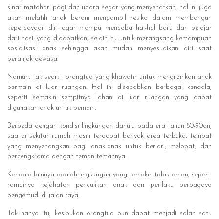
sinar matahari pagi dan udara segar yang menyehatkan, hal ini juga
akan melatih anak berani mengambil resiko dalam membangun
kepercayaan diri agar mampu mencoba hal-hal baru dan belajar
dari hasil yang didapatkan, selain itu untuk merangsang kemampuan
sosialisasi anak sehingga akan mudah menyesuaikan diri saat
beranjak dewasa.
Namun, tak sedikit orangtua yang khawatir untuk mengnzinkan anak
bermain di luar ruangan. Hal ini disebabkan berbagai kendala,
seperti semakin sempitnya lahan di luar ruangan yang dapat
digunakan anak untuk bemain.
Berbeda dengan kondisi lingkungan dahulu pada era tahun 80-90an,
saa di sekitar rumah masih terdapat banyak area terbuka, tempat
yang menyenangkan bagi anak-anak untuk berlari, melopat, dan
bercengkrama dengan teman-temannya.
Kendala lainnya adalah lingkungan yang semakin tidak aman, seperti
ramainya kejahatan penculikan anak dan perilaku berbagaya
pengemudi di jalan raya.
Tak hanya itu, kesibukan orangtua pun dapat menjadi salah satu