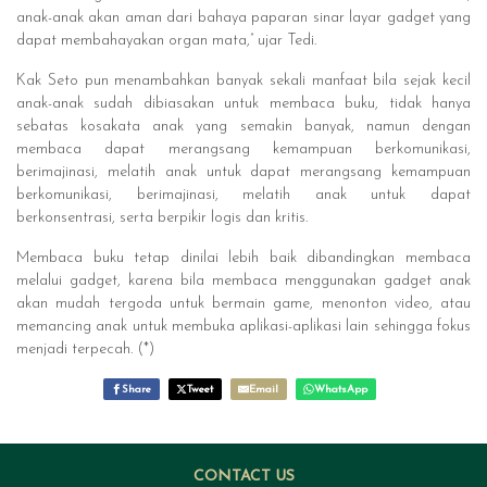
anak-anak akan aman dari bahaya paparan sinar layar gadget yang
dapat membahayakan organ mata,” ujar Tedi.
Kak Seto pun menambahkan banyak sekali manfaat bila sejak kecil
anak-anak sudah dibiasakan untuk membaca buku, tidak hanya
sebatas kosakata anak yang semakin banyak, namun dengan
membaca dapat merangsang kemampuan berkomunikasi,
berimajinasi, melatih anak untuk dapat merangsang kemampuan
berkomunikasi, berimajinasi, melatih anak untuk dapat
berkonsentrasi, serta berpikir logis dan kritis.
Membaca buku tetap dinilai lebih baik dibandingkan membaca
melalui gadget, karena bila membaca menggunakan gadget anak
akan mudah tergoda untuk bermain game, menonton video, atau
memancing anak untuk membuka aplikasi-aplikasi lain sehingga fokus
menjadi terpecah. (*)
Share
Tweet
Email
WhatsApp
CONTACT US