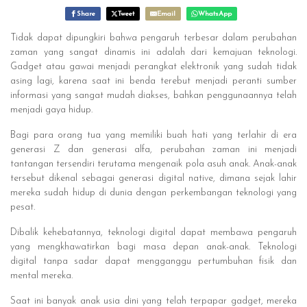
Share
Tweet
Email
WhatsApp
Tidak dapat dipungkiri bahwa pengaruh terbesar dalam perubahan
zaman yang sangat dinamis ini adalah dari kemajuan teknologi.
Gadget atau gawai menjadi perangkat elektronik yang sudah tidak
asing lagi, karena saat ini benda terebut menjadi peranti sumber
informasi yang sangat mudah diakses, bahkan penggunaannya telah
menjadi gaya hidup.
Bagi para orang tua yang memiliki buah hati yang terlahir di era
generasi Z dan generasi alfa, perubahan zaman ini menjadi
tantangan tersendiri terutama mengenaik pola asuh anak. Anak-anak
tersebut dikenal sebagai generasi digital native, dimana sejak lahir
mereka sudah hidup di dunia dengan perkembangan teknologi yang
pesat.
Dibalik kehebatannya, teknologi digital dapat membawa pengaruh
yang mengkhawatirkan bagi masa depan anak-anak. Teknologi
digital tanpa sadar dapat mengganggu pertumbuhan fisik dan
mental mereka.
Saat ini banyak anak usia dini yang telah terpapar gadget, mereka