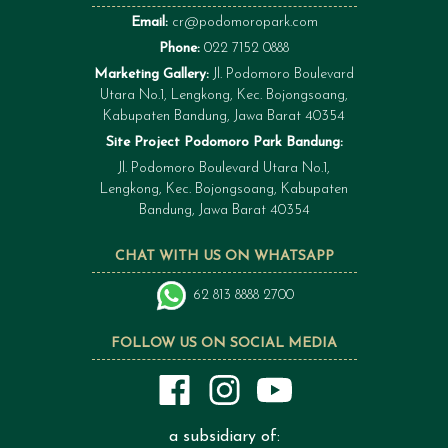
Email:
cr@podomoropark.com
Phone:
022 7152 0888
Marketing Gallery:
Jl. Podomoro Boulevard
Utara No.1, Lengkong, Kec. Bojongsoang,
Kabupaten Bandung, Jawa Barat 40354
Site Project Podomoro Park Bandung:
Jl. Podomoro Boulevard Utara No.1,
Lengkong, Kec. Bojongsoang, Kabupaten
Bandung, Jawa Barat 40354
CHAT WITH US ON WHATSAPP
62 813 8888 2700
FOLLOW US ON SOCIAL MEDIA
a subsidiary of: