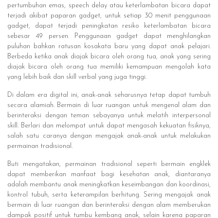
pertumbuhan emas, speech delay atau keterlambatan bicara dapat
terjadi akibat paparan gadget, untuk setiap 30 menit penggunaan
gadget, dapat terjadi peningkatan resiko keterlambatan bicara
sebesar 49 persen. Penggunaan gadget dapat menghilangkan
puluhan bahkan ratusan kosakata baru yang dapat anak pelajari.
Berbeda ketika anak diajak bicara oleh orang tua, anak yang sering
diajak bicara oleh orang tua memiliki kemampuan mengolah kata
yang lebih baik dan skill verbal yang juga tinggi.
Di dalam era digital ini, anak-anak seharusnya tetap dapat tumbuh
secara alamiah. Bermain di luar ruangan untuk mengenal alam dan
berinteraksi dengan teman sebayanya untuk melatih interpersonal
skill. Berlari dan melompat untuk dapat mengasah kekuatan fisiknya,
salah satu caranya dengan mengajak anak-anak untuk melakukan
permainan tradisional.
Buti mengatakan, permainan tradisional seperti bermain engklek
dapat memberikan manfaat bagi kesehatan anak, diantaranya
adalah membantu anak meningkatkan keseimbangan dan koordinasi,
kontrol tubuh, serta keterampilan berhitung. Sering mengajak anak
bermain di luar ruangan dan berinteraksi dengan alam memberukan
dampak positif untuk tumbu kembang anak, selain karena paparan