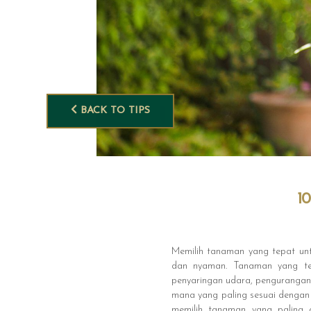
BACK TO TIPS
1
Memilih tanaman yang tepat unt
dan nyaman. Tanaman yang tep
penyaringan udara, pengurangan
mana yang paling sesuai dengan 
memilih tanaman yang paling 