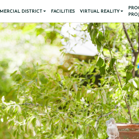
PRO
ERCIAL DISTRICT
FACILITIES
VIRTUAL REALITY
PRO