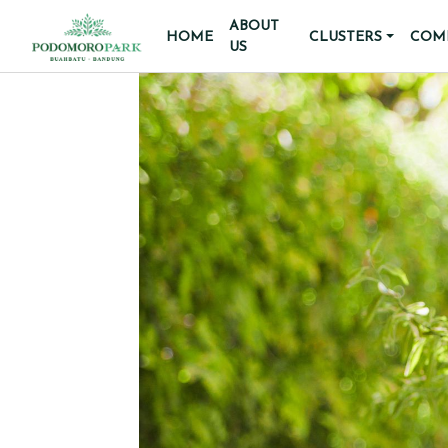
ABOUT
HOME
CLUSTERS
COMM
US