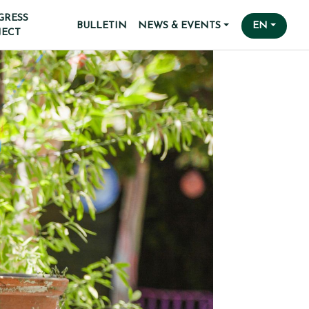
GRESS
BULLETIN
NEWS & EVENTS
EN
JECT