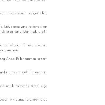
man tropis seperti bougainvillea,
a. Untuk area yang terkena sinar
uk area yang lebih teduh, pilih
man belakang. Tanaman seperti
yang menarik.
g Anda. Pilih tanaman seperti
ella, atau marigold. Tanaman ini
guna untuk memasak tetapi juga
eperti ivy, bunga terompet, atau