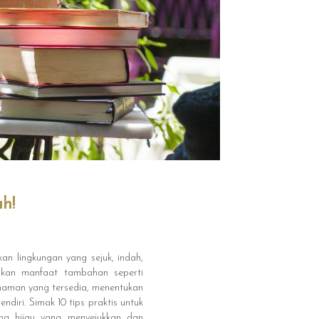
h!
n lingkungan yang sejuk, indah,
ikan manfaat tambahan seperti
naman yang tersedia, menentukan
iri. Simak 10 tips praktis untuk
ng hijau yang menyejukkan dan