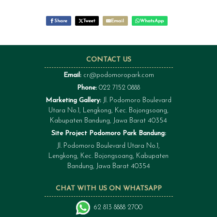
Share
Tweet
Email
WhatsApp
CONTACT US
Email:
cr@podomoropark.com
Phone:
022 7152 0888
Marketing Gallery:
Jl. Podomoro Boulevard
Utara No.1, Lengkong, Kec. Bojongsoang,
Kabupaten Bandung, Jawa Barat 40354
Site Project Podomoro Park Bandung:
Jl. Podomoro Boulevard Utara No.1,
Lengkong, Kec. Bojongsoang, Kabupaten
Bandung, Jawa Barat 40354
CHAT WITH US ON WHATSAPP
62 813 8888 2700