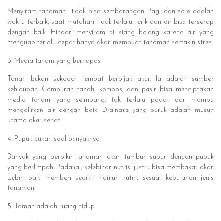
Menyiram tanaman tidak bisa sembarangan. Pagi dan sore adalah
waktu terbaik, saat matahari tidak terlalu terik dan air bisa terserap
dengan baik. Hindari menyiram di siang bolong karena air yang
menguap terlalu cepat hanya akan membuat tanaman semakin stres.
3. Media tanam yang bernapas
Tanah bukan sekadar tempat berpijak akar. Ia adalah sumber
kehidupan. Campuran tanah, kompos, dan pasir bisa menciptakan
media tanam yang seimbang, tak terlalu padat dan mampu
mengalirkan air dengan baik. Drainase yang buruk adalah musuh
utama akar sehat.
4. Pupuk bukan soal banyaknya
Banyak yang berpikir tanaman akan tumbuh subur dengan pupuk
yang berlimpah. Padahal, kelebihan nutrisi justru bisa membakar akar.
Lebih baik memberi sedikit namun rutin, sesuai kebutuhan jenis
tanaman.
5. Taman adalah ruang hidup