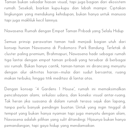
Taman bukan sekadar hiasan visual, tapi juga bagian dari ekosistem
rumah. Sesekali, biarkan kupu-kupu dan lebah mampir. Ciptakan
lingkungan yang mendukung kehidupan, bukan hanya untuk manusia
tapi juga makhluk kecil lainnya.
Nawasena: Rumah dengan Empat Taman Pribadi yang Selalu Hidup
Semua prinsip perawatan taman tadi menjadi bagian utuh dari
konsep hunian Nawasena di Podomoro Park Bandung. Terletak di
cluster paling premium, Brahmapuri, Nawasena hadir sebagai rumah
tiga lantai dengan empat taman pribadi yang tersebar di berbagai
sisi rumah. Bukan hanya cantik, taman-taman ini dirancang menyatu
dengan alur aktivitas harian—mulai dari sudut bersantai, ruang
makan terbuka, hingga titik meditasi di lantai atas.
Dengan konsep “4 Gardens 1 House”, rumah ini memaksimalkan
pencahayaan alami, sirkulasi udara, dan koneksi visual antar-ruang.
Tak heran jika suasana di dalam rumah terasa sejuk dan lapang,
tanpa perlu banyak pendingin buatan. Untuk yang ingin tinggal di
tempat yang bukan hanya nyaman tapi juga menyatu dengan alam,
Nawasena adalah pilihan yang sulit ditandingi. Hijaunya bukan hanya
pemandangan, tapi gaya hidup yang mendamaikan.