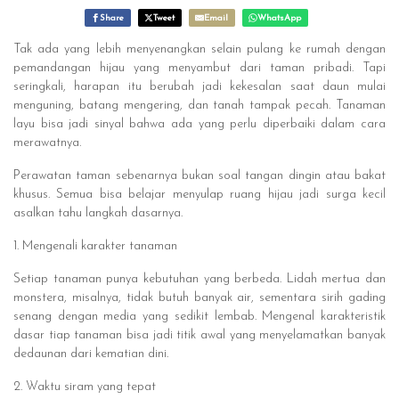
Share
Tweet
Email
WhatsApp
Tak ada yang lebih menyenangkan selain pulang ke rumah dengan
pemandangan hijau yang menyambut dari taman pribadi. Tapi
seringkali, harapan itu berubah jadi kekesalan saat daun mulai
menguning, batang mengering, dan tanah tampak pecah. Tanaman
layu bisa jadi sinyal bahwa ada yang perlu diperbaiki dalam cara
merawatnya.
Perawatan taman sebenarnya bukan soal tangan dingin atau bakat
khusus. Semua bisa belajar menyulap ruang hijau jadi surga kecil
asalkan tahu langkah dasarnya.
1. Mengenali karakter tanaman
Setiap tanaman punya kebutuhan yang berbeda. Lidah mertua dan
monstera, misalnya, tidak butuh banyak air, sementara sirih gading
senang dengan media yang sedikit lembab. Mengenal karakteristik
dasar tiap tanaman bisa jadi titik awal yang menyelamatkan banyak
dedaunan dari kematian dini.
2. Waktu siram yang tepat