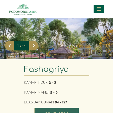
1
of
4
Previous
Next
Fashagriya
KAMAR TIDUR
2 - 3
KAMAR MANDI
2 - 3
LUAS BANGUNAN
94 - 127