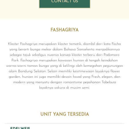
CONTACT US
FASHAGRIYA
Klaster Fashagriya merupakan klaster tematik, diambil dari kata Fasha
yang berarti bunga mekar dalam Bahasa Sansekerta menjadikannya
sebagai tajuk sekaligus nuansa konsep klaster terbaru dari Podomoro
Park. Fashagriya merupakan kawasan hunian di tengah keindahan
warna-warni taman bunga yang di kelilingi oleh kemegahan pegunungan
alam Bandung Selatan. Selain memiliki keistimewaan layaknya flower
garden, hunian ini juga memiliki desain fasad yang Fresh, elegan, dan
modern yang menyatu dengan romantisme pepohonan Tabebuia
layaknya sakura di musim semi.
UNIT YANG TERSEDIA