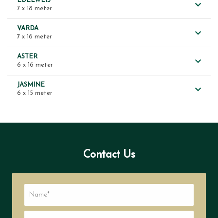
EDELWEIS
7 x 18 meter
VARDA
7 x 16 meter
ASTER
6 x 16 meter
JASMINE
6 x 15 meter
Contact Us