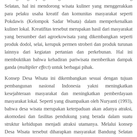
Selatan, hal ini mendorong wisata kuliner yang menggerakkan
para pelaku usaha kreatif dan komunitas masyarakat seperti
Pokdawis (Kelompok Sadar Wisata) dalam memperkenalkan
kuliner lokal. Kreatifitas tersebut merupakan hasil dari masyarakat
yang bersumber dari agroekowisata yang dikembangkan seperti
produk dodol, selai, kerupuk permen stroberi dan produk turunan
lainnya dari kegiatan pertanian dan perkebunan. Hal ini
membuktikan bahwa kehadiran pariwisata memberikan dampak
ganda (
multiplier effect
) untuk berbagai pihak.
Konsep Desa Wisata ini dikembangkan sesuai dengan tujuan
pembangunan nasional Indonesia yakni meningkatkan
kesejahteraan masyarakat dan meningkatkan pemberdayaan
masyarakat lokal. Seperti yang disampaikan oleh Nuryanti (1993),
bahwa desa wisata
merupakan keterpaduan akan adanya atraksi,
akomodasi dan fasilitas pendukung yang berada dalam suatu
struktur kehidupan menjadi atraksi utamanya.
Melalui konsep
Desa Wisata tersebut diharapkan masyarakat Bandung Selatan