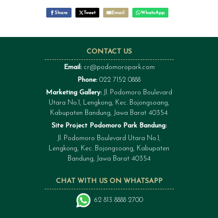
Share
Tweet
Email
WhatsApp
CONTACT US
Email:
cr@podomoropark.com
Phone:
022 7152 0888
Marketing Gallery:
Jl. Podomoro Boulevard
Utara No.1, Lengkong, Kec. Bojongsoang,
Kabupaten Bandung, Jawa Barat 40354
Site Project Podomoro Park Bandung:
Jl. Podomoro Boulevard Utara No.1,
Lengkong, Kec. Bojongsoang, Kabupaten
Bandung, Jawa Barat 40354
CHAT WITH US ON WHATSAPP
62 813 8888 2700