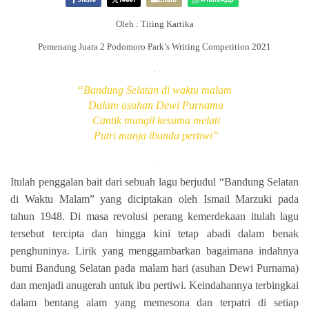
Share
Tweet
Email
WhatsApp
Oleh : Titing Kartika
Pemenang Juara 2 Podomoro Park’s Writing Competition 2021
.
“Bandung Selatan di waktu malam
Dalam asuhan Dewi Purnama
Cantik mungil kesuma melati
Putri manja ibunda pertiwi”
.
Itulah penggalan bait dari sebuah lagu berjudul “Bandung Selatan
di Waktu Malam” yang diciptakan oleh Ismail Marzuki pada
tahun 1948. Di masa revolusi perang kemerdekaan itulah lagu
tersebut tercipta dan hingga kini tetap abadi dalam benak
penghuninya. Lirik yang menggambarkan bagaimana indahnya
bumi Bandung Selatan pada malam hari (asuhan Dewi Purnama)
dan menjadi anugerah untuk ibu pertiwi. Keindahannya terbingkai
dalam bentang alam yang memesona dan terpatri di setiap