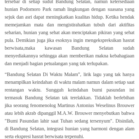
tersebar di setiap sudut Bandung Selatan, namun ketersediaan
hunian Podomoro Park ramah lingkungan dengan suasana yang
sejuk dan asri dapat meningkatkan kualitas hidup. Ketika hendak
memejamkan mata dan mengistirahatkan tubuh dari aktifitas
seharian, hunian yang sehat akan menciptakan pikiran yang sehat
pula. Demikian juga jika esoknya ingin mengekspreksikan hasrat
berwisata,maka kawasan Bandung Selatan sudah
menyediakannya sehingga akan memberikan makna kebahagiaan
dan menjadi bagian petualangan yang tak terlupakan.
“Bandung Selatan Di Waktu Malam”, lirik lagu yang tak hanya
menampilkan keindahan di waktu malam namun dalam setiap saat
rentangan waktu. Sungguh
keindahan bumi pasundan ini
termasuk Bandung Selatan tak terelakkan. Tidaklah berlebihan
jika seorang fenomenolog Martinus Antonius Weselinus Brouwer
atau lebih akrab dipanggil M.A.W. Brouwer menyebutkan bahwa
"Bumi Pasundan lahir saat Tuhan sedang tersenyum". Disinilah,
di Bandung Selatan, integrasi hunian yang harmoni dengan alam
serta ekspresi hasrat berwisata terpenuhi.