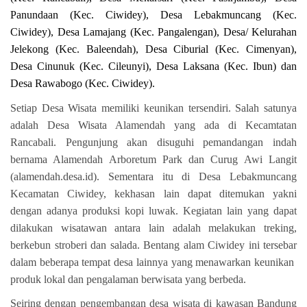
Panundaan (Kec. Ciwidey), Desa Lebakmuncang (Kec.
Ciwidey), Desa Lamajang (Kec. Pangalengan), Desa/ Kelurahan
Jelekong (Kec. Baleendah), Desa Ciburial (Kec. Cimenyan),
Desa Cinunuk (Kec. Cileunyi), Desa Laksana (Kec. Ibun) dan
Desa Rawabogo (Kec. Ciwidey).
Setiap Desa Wisata memiliki keunikan tersendiri. Salah satunya
adalah Desa Wisata Alamendah yang ada di Kecamtatan
Rancabali. Pengunjung akan disuguhi pemandangan indah
bernama Alamendah Arboretum Park dan Curug Awi Langit
(alamendah.desa.id). Sementara itu di Desa Lebakmuncang
Kecamatan Ciwidey, kekhasan lain dapat ditemukan yakni
dengan adanya produksi kopi luwak. Kegiatan lain yang dapat
dilakukan wisatawan antara lain adalah melakukan treking,
berkebun stroberi dan salada. Bentang alam Ciwidey ini tersebar
dalam beberapa tempat desa lainnya yang menawarkan keunikan
produk lokal dan pengalaman berwisata yang berbeda.
Seiring dengan pengembangan desa wisata di kawasan Bandung