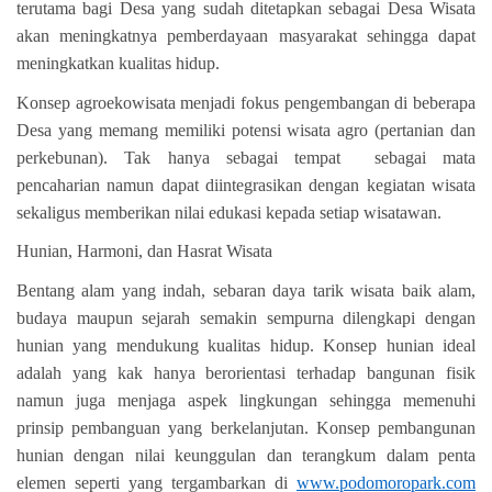
terutama bagi Desa yang sudah ditetapkan sebagai Desa Wisata
akan meningkatnya pemberdayaan masyarakat sehingga dapat
meningkatkan kualitas hidup.
Konsep agroekowisata menjadi fokus pengembangan di beberapa
Desa yang memang memiliki potensi wisata agro (pertanian dan
perkebunan). Tak hanya sebagai tempat sebagai mata
pencaharian namun dapat diintegrasikan dengan kegiatan wisata
sekaligus memberikan nilai edukasi kepada setiap wisatawan.
Hunian, Harmoni, dan Hasrat Wisata
Bentang alam yang indah, sebaran daya tarik wisata baik alam,
budaya maupun sejarah semakin sempurna dilengkapi dengan
hunian yang mendukung kualitas hidup. Konsep hunian ideal
adalah yang kak hanya berorientasi terhadap bangunan fisik
namun juga menjaga aspek lingkungan sehingga memenuhi
prinsip pembanguan yang berkelanjutan. Konsep pembangunan
hunian dengan nilai keunggulan dan terangkum dalam penta
elemen seperti yang tergambarkan di
www.podomoropark.com