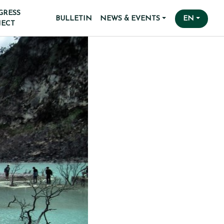
GRESS
BULLETIN
NEWS & EVENTS
EN
JECT