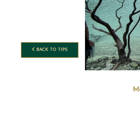
BACK TO TIPS
Me