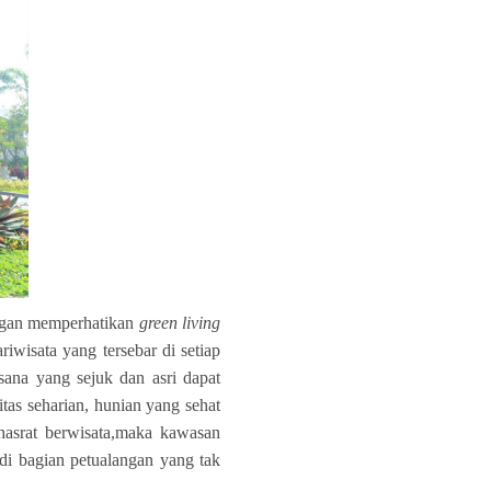
ngan memperhatikan
green living
wisata yang tersebar di setiap
ana yang sejuk dan asri dapat
tas seharian, hunian yang sehat
hasrat berwisata,maka kawasan
i bagian petualangan yang tak