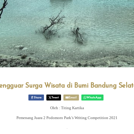
ngguar Surga Wisata di Bumi Bandung Sela
Share
Tweet
Email
WhatsApp
Oleh : Titing Kartika
Pemenang Juara 2 Podomoro Park’s Writing Competition 2021
.