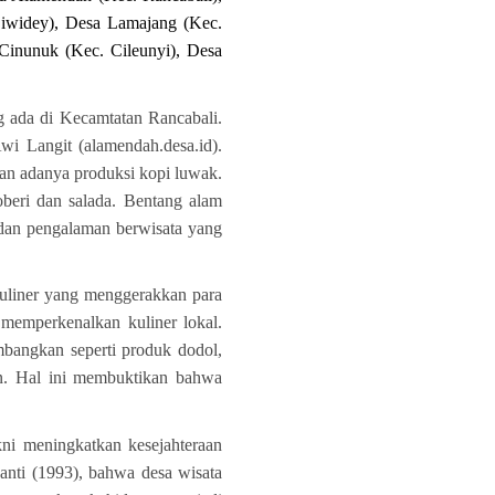
iwidey), Desa Lamajang (Kec.
Cinunuk (Kec. Cileunyi), Desa
g ada di Kecamtatan Rancabali.
 Langit (alamendah.desa.id).
an adanya produksi kopi luwak.
oberi dan salada. Bentang alam
 dan pengalaman berwisata yang
kuliner yang menggerakkan para
memperkenalkan kuliner lokal.
mbangkan seperti produk dodol,
nan. Hal ini membuktikan bahwa
ni meningkatkan kesejahteraan
anti (1993), bahwa desa wisata