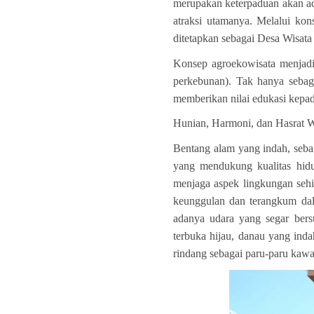
merupakan keterpaduan akan ada
atraksi utamanya.
Melalui kon
ditetapkan sebagai Desa Wisat
Konsep agroekowisata menjadi
perkebunan). Tak hanya sebag
memberikan nilai edukasi kepad
Hunian, Harmoni, dan Hasrat W
Bentang alam yang indah, seba
yang mendukung kualitas hidu
menjaga aspek lingkungan seh
keunggulan dan terangkum dal
adanya udara yang segar ber
terbuka hijau, danau yang ind
rindang sebagai paru-paru kawa