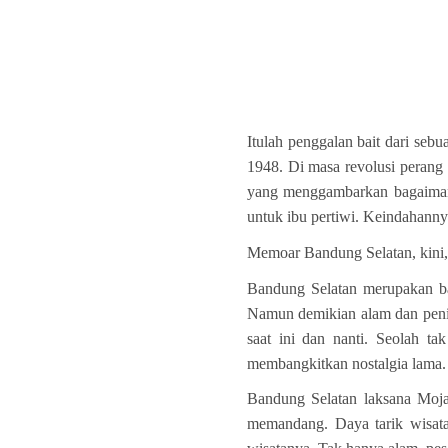
Itulah penggalan bait dari seb
1948. Di masa revolusi perang 
yang menggambarkan bagaiman
untuk ibu pertiwi. Keindahanny
Memoar Bandung Selatan, kini,
Bandung Selatan merupakan b
Namun demikian alam dan pening
saat ini dan nanti. Seolah ta
membangkitkan nostalgia lama.
Bandung Selatan laksana Moja
memandang. Daya tarik wisata