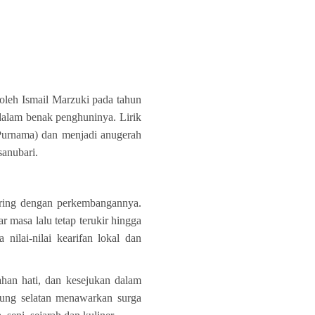
 oleh Ismail Marzuki pada tahun
 dalam benak penghuninya. Lirik
urnama) dan menjadi anugerah
sanubari.
ring dengan perkembangannya.
 masa lalu tetap terukir hingga
nilai-nilai kearifan lokal dan
han hati, dan kesejukan dalam
dung selatan menawarkan surga