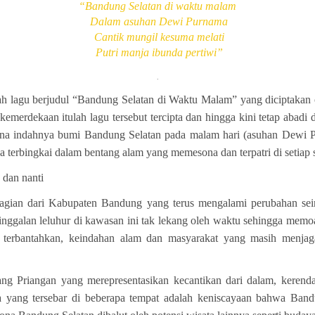
“Bandung Selatan di waktu malam
Dalam asuhan Dewi Purnama
Cantik mungil kesuma melati
Putri manja ibunda pertiwi”
.
uah lagu berjudul “Bandung Selatan di Waktu Malam” yang diciptakan
kemerdekaan itulah lagu tersebut tercipta dan hingga kini tetap abadi
a indahnya bumi Bandung Selatan pada malam hari (asuhan Dewi P
a terbingkai dalam bentang alam yang memesona dan terpatri di setiap 
 dan nanti
agian dari Kabupaten Bandung yang terus mengalami perubahan sei
galan leluhur di kawasan ini tak lekang oleh waktu sehingga memoar
k terbantahkan, keindahan alam dan masyarakat yang masih menjaga 
ng Priangan yang merepresentasikan kecantikan dari dalam, kerenda
 yang tersebar di beberapa tempat adalah keniscayaan bahwa Ban