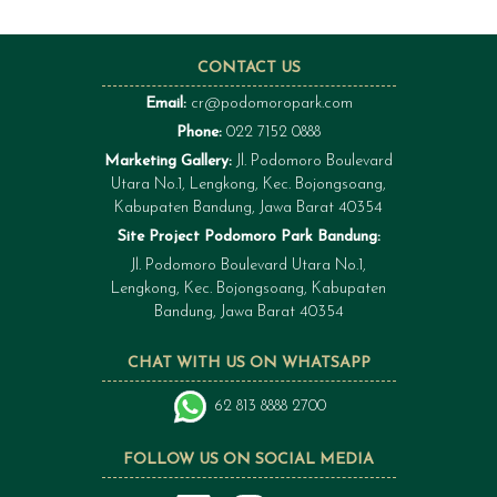
CONTACT US
Email:
cr@podomoropark.com
Phone:
022 7152 0888
Marketing Gallery:
Jl. Podomoro Boulevard
Utara No.1, Lengkong, Kec. Bojongsoang,
Kabupaten Bandung, Jawa Barat 40354
Site Project Podomoro Park Bandung:
Jl. Podomoro Boulevard Utara No.1,
Lengkong, Kec. Bojongsoang, Kabupaten
Bandung, Jawa Barat 40354
CHAT WITH US ON WHATSAPP
62 813 8888 2700
FOLLOW US ON SOCIAL MEDIA