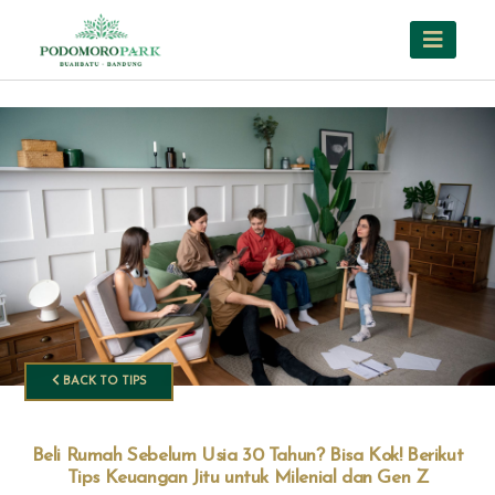
BACK TO TIPS
Beli Rumah Sebelum Usia 30 Tahun? Bisa Kok! Berikut
Tips Keuangan Jitu untuk Milenial dan Gen Z