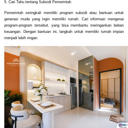
5. Cari Tahu tentang Subsidi Pemerintah
Pemerintah seringkali memiliki program subsidi atau bantuan untuk
generasi muda yang ingin memiliki rumah. Cari informasi mengenai
program-program tersebut, yang bisa membantu meringankan beban
keuangan. Dengan bantuan ini, langkah untuk memiliki rumah impian
menjadi lebih ringan.