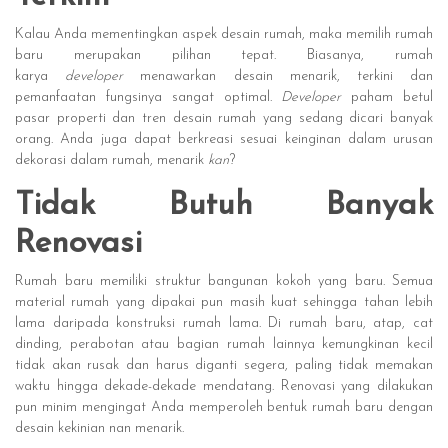
Kalau Anda mementingkan aspek desain rumah, maka memilih rumah
baru merupakan pilihan tepat. Biasanya, rumah
karya
developer
menawarkan desain menarik, terkini dan
pemanfaatan fungsinya sangat optimal.
Developer
paham betul
pasar properti dan tren desain rumah yang sedang dicari banyak
orang. Anda juga dapat berkreasi sesuai keinginan dalam urusan
dekorasi dalam rumah, menarik
kan
?
Tidak Butuh Banyak
Renovasi
Rumah baru memiliki struktur bangunan kokoh yang baru. Semua
material rumah yang dipakai pun masih kuat sehingga tahan lebih
lama daripada konstruksi rumah lama. Di rumah baru, atap, cat
dinding, perabotan atau bagian rumah lainnya kemungkinan kecil
tidak akan rusak dan harus diganti segera, paling tidak memakan
waktu hingga dekade-dekade mendatang. Renovasi yang dilakukan
pun minim mengingat Anda memperoleh bentuk rumah baru dengan
desain kekinian nan menarik.