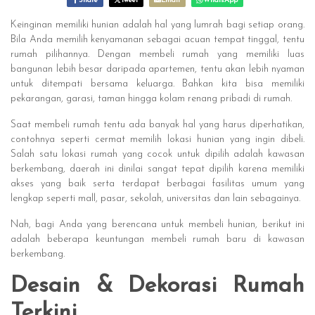
Share
Tweet
Email
WhatsApp
Keinginan memiliki hunian adalah hal yang lumrah bagi setiap orang.
Bila Anda memilih kenyamanan sebagai acuan tempat tinggal, tentu
rumah pilihannya. Dengan membeli rumah yang memiliki luas
bangunan lebih besar daripada apartemen, tentu akan lebih nyaman
untuk ditempati bersama keluarga. Bahkan kita bisa memiliki
pekarangan, garasi, taman hingga kolam renang pribadi di rumah.
Saat membeli rumah tentu ada banyak hal yang harus diperhatikan,
contohnya seperti cermat memilih lokasi hunian yang ingin dibeli.
Salah satu lokasi rumah yang cocok untuk dipilih adalah kawasan
berkembang, daerah ini dinilai sangat tepat dipilih karena memiliki
akses yang baik serta terdapat berbagai fasilitas umum yang
lengkap seperti mall, pasar, sekolah, universitas dan lain sebagainya.
Nah, bagi Anda yang berencana untuk membeli hunian, berikut ini
adalah beberapa keuntungan membeli rumah baru di kawasan
berkembang.
Desain & Dekorasi Rumah
Terkini