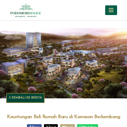
KEMBALI KE BERITA
Keuntungan Beli Rumah Baru di Kawasan Berkembang