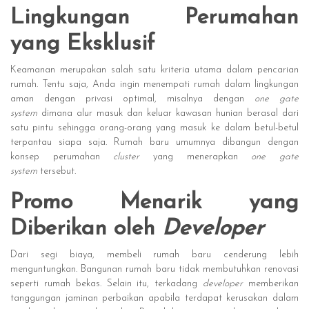
Lingkungan Perumahan
yang Eksklusif
Keamanan merupakan salah satu kriteria utama dalam pencarian
rumah. Tentu saja, Anda ingin menempati rumah dalam lingkungan
aman dengan privasi optimal, misalnya dengan
one gate
system
dimana alur masuk dan keluar kawasan hunian berasal dari
satu pintu sehingga orang-orang yang masuk ke dalam betul-betul
terpantau siapa saja. Rumah baru umumnya dibangun dengan
konsep perumahan
cluster
yang menerapkan
one gate
system
tersebut.
Promo Menarik yang
Diberikan oleh
Developer
Dari segi biaya, membeli rumah baru cenderung lebih
menguntungkan. Bangunan rumah baru tidak membutuhkan renovasi
seperti rumah bekas. Selain itu, terkadang
developer
memberikan
tanggungan jaminan perbaikan apabila terdapat kerusakan dalam