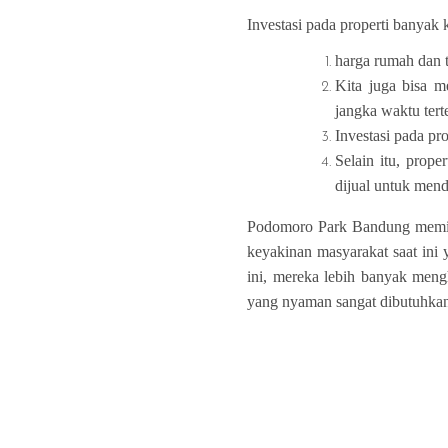
Investasi pada properti banyak k
harga rumah dan t
Kita juga bisa 
jangka waktu tert
Investasi pada pr
Selain itu, prop
dijual untuk mend
Podomoro Park Bandung memiliki
keyakinan masyarakat saat ini
ini, mereka lebih banyak meng
yang nyaman sangat dibutuhka