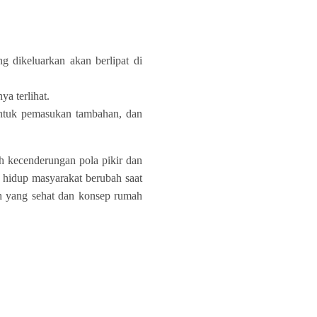
ng dikeluarkan akan berlipat di
a terlihat.
 untuk pemasukan tambahan, dan
eh kecenderungan pola pikir dan
 hidup masyarakat berubah saat
ah yang sehat dan konsep rumah