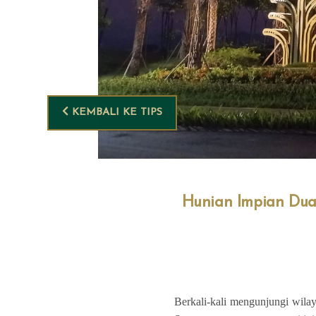
KEMBALI KE TIPS
Hunian Impian Dua
Berkali-kali mengunjungi wilay