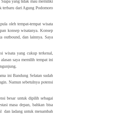
. Siapa yang tidak mau memiliki
k terbaru dari Agung Podomoro
ula oleh tempat-tempat wisata
kapan konsep wisatanya. Konsep
ta outbound, dan lainnya. Saya
i wisata yang cukup terkenal,
alasan saya memilih tempat ini
engunjung.
ama ini Bandung Selatan sudah
ngin. Namun sebetulnya potensi
si besar untuk dipilih sebagai
estasi masa depan, bahkan bisa
ggal dan ladang untuk menambah