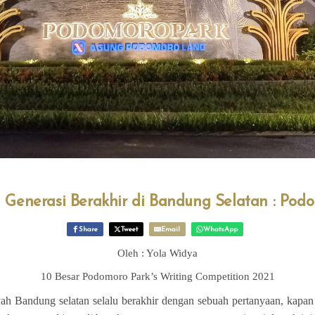
 Generasi Berakhir di Bandung Selatan : Pod
Share
Tweet
Email
WhatsApp
Oleh : Yola Widya
10 Besar Podomoro Park’s Writing Competition 2021
ah Bandung selatan selalu berakhir dengan sebuah pertanyaan, kapan