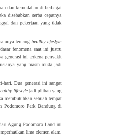
ihan dan kemudahan di berbagai
ka disebabkan serba cepatnya
nggal dan pekerjaan yang tidak
 satunya tentang
healthy lifestyle
rdasar fenomena saat ini justru
a generasi ini terkena penyakit
n usianya yang masih muda jadi
-hari. Dua generasi ini sangat
ealthy lifestyle
jadi pilihan yang
reka membutuhkan sebuah tempat
leh Podomoro Park Bandung di
dari Agung Podomoro Land ini
emperhatikan lima elemen alam,