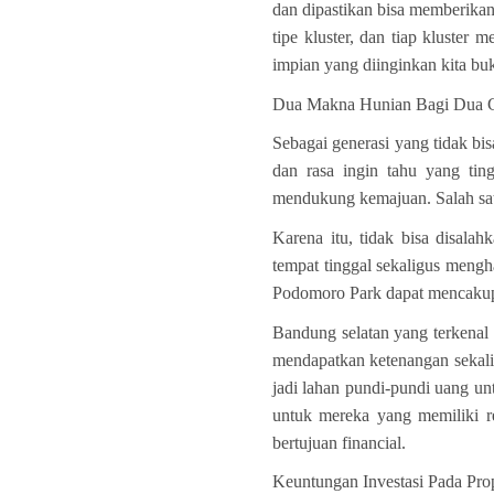
dan dipastikan bisa memberikan
tipe kluster, dan tiap kluster 
impian yang diinginkan kita bu
Dua Makna Hunian Bagi Dua G
Sebagai generasi yang tidak bis
dan rasa ingin tahu yang tin
mendukung kemajuan. Salah sat
Karena itu, tidak bisa disalah
tempat tinggal sekaligus mengh
Podomoro Park dapat mencakup k
Bandung selatan yang terkenal 
mendapatkan ketenangan sekali
jadi lahan pundi-pundi uang un
untuk mereka yang memiliki r
bertujuan financial.
Keuntungan Investasi Pada Prop