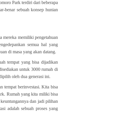
moro Park terdiri dari beberapa
nar-benar sebuah konsep hunian
la mereka memiliki pengetahuan
 mengedepankan semua hal yang
uan di masa yang akan datang.
buah tempat yang bisa dijadikan
 disediakan untuk 3000 rumah di
ilih oleh dua generasi ini.
 tempat berinvestasi. Kita bisa
k. Rumah yang kita miliki bisa
 keuntungannya dan jadi pilihan
tasi adalah sebuah proses yang