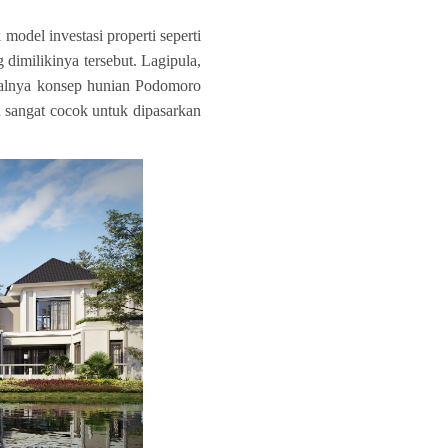
odel investasi properti seperti
dimilikinya tersebut. Lagipula,
halnya konsep hunian
Podomoro
sangat cocok untuk dipasarkan