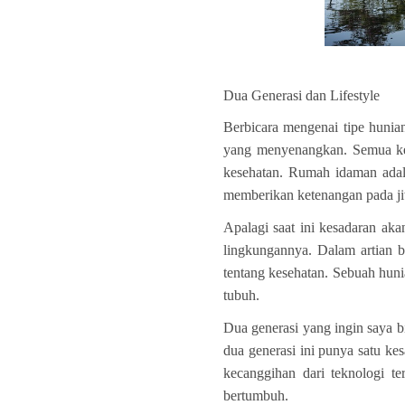
Klaster Brah
Dua Generasi dan Lifestyle
Berbicara mengenai tipe hunia
yang menyenangkan. Semua kein
kesehatan. Rumah idaman adal
memberikan ketenangan pada jiw
Apalagi saat ini kesadaran aka
lingkungannya. Dalam artian be
tentang kesehatan. Sebuah huni
tubuh.
Dua generasi yang ingin saya bi
dua generasi ini punya satu k
kecanggihan dari teknologi te
bertumbuh.