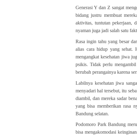
Generasi Y dan Z sangat menge
bidang justru membuat mereka
aktivitas, tuntutan pekerjaan,
nyaman juga jadi salah satu fa
Rasa ingin tahu yang besar da
alias cara hidup yang sehat. H
mengangkat kesehatan jiwa juga
psikis. Tidak perlu mengambil
berubah perangainya karena se
Labilnya kesehatan jiwa sanga
menyadari hal tersebut, itu s
diambil, dan mereka sadar be
yang bisa memberikan rasa n
Bandung selatan.
Podomoro Park Bandung merup
bisa mengakomodasi keinginan 