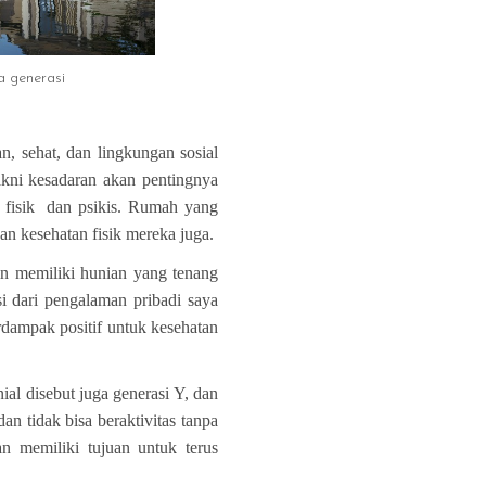
erasi
, sehat, dan lingkungan sosial
akni kesadaran akan pentingnya
 fisik dan psikis. Rumah yang
n kesehatan fisik mereka juga.
gin memiliki hunian yang tenang
si dari pengalaman pribadi saya
rdampak positif untuk kesehatan
ial disebut juga generasi Y, dan
dan tidak bisa beraktivitas tanpa
an memiliki tujuan untuk terus