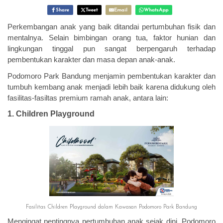
Share
Tweet
Email
WhatsApp
Perkembangan anak yang baik ditandai pertumbuhan fisik dan
mentalnya. Selain bimbingan orang tua, faktor hunian dan
lingkungan tinggal pun sangat berpengaruh terhadap
pembentukan karakter dan masa depan anak-anak.
Podomoro Park Bandung menjamin pembentukan karakter dan
tumbuh kembang anak menjadi lebih baik karena didukung oleh
fasilitas-fasiltas premium ramah anak, antara lain:
1. Children Playground
Fasilitas Children Playground dalam Kawasan Podomoro Park Bandung
Mengingat pentingnya pertumbuhan anak sejak dini, Podomoro