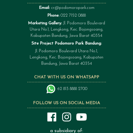
Email:
cr@podomoropark.com
Phone:
022 7152 0888
Marketing Gallery:
Jl. Podomoro Boulevard
Utara No.1, Lengkong, Kec. Bojongsoang,
Kabupaten Bandung, Jawa Barat 40354
Site Project Podomoro Park Bandung:
Jl. Podomoro Boulevard Utara No.1,
Lengkong, Kec. Bojongsoang, Kabupaten
Bandung, Jawa Barat 40354
CHAT WITH US ON WHATSAPP
62 813 8888 2700
FOLLOW US ON SOCIAL MEDIA
a subsidiary of: