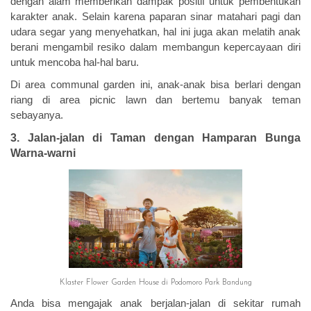
dengan alam memberikan dampak positif untuk pembentukan
karakter anak. Selain karena paparan sinar matahari pagi dan
udara segar yang menyehatkan, hal ini juga akan melatih anak
berani mengambil resiko dalam membangun kepercayaan diri
untuk mencoba hal-hal baru.
Di area communal garden ini, anak-anak bisa berlari dengan
riang di area picnic lawn dan bertemu banyak teman
sebayanya.
3. Jalan-jalan di Taman dengan Hamparan Bunga
Warna-warni
Klaster Flower Garden House di Podomoro Park Bandung
Anda bisa mengajak anak berjalan-jalan di sekitar rumah