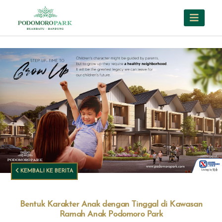
KEMBALI KE BERITA
Bentuk Karakter Anak dengan Tinggal di Kawasan
Ramah Anak Podomoro Park