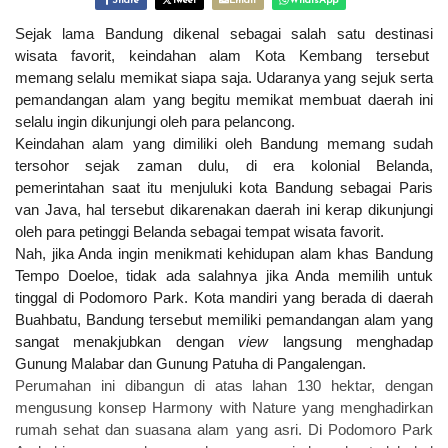
Share
Tweet
Email
WhatsApp
Sejak lama Bandung dikenal sebagai salah satu destinasi
wisata favorit, keindahan alam Kota Kembang tersebut
memang selalu memikat siapa saja. Udaranya yang sejuk serta
pemandangan alam yang begitu memikat membuat daerah ini
selalu ingin dikunjungi oleh para pelancong.
Keindahan alam yang dimiliki oleh Bandung memang sudah
tersohor sejak zaman dulu, di era kolonial Belanda,
pemerintahan saat itu menjuluki kota Bandung sebagai Paris
van Java, hal tersebut dikarenakan daerah ini kerap dikunjungi
oleh para petinggi Belanda sebagai tempat wisata favorit.
Nah, jika Anda ingin menikmati kehidupan alam khas Bandung
Tempo Doeloe, tidak ada salahnya jika Anda memilih untuk
tinggal di Podomoro Park. Kota mandiri yang berada di daerah
Buahbatu, Bandung tersebut memiliki pemandangan alam yang
sangat menakjubkan dengan
view
langsung menghadap
Gunung Malabar dan Gunung Patuha di Pangalengan.
Perumahan ini dibangun di atas lahan 130 hektar, dengan
mengusung konsep Harmony with Nature yang menghadirkan
rumah sehat dan suasana alam yang asri. Di Podomoro Park