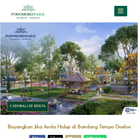
KEMBALI KE BERITA
Bayangkan Jika Anda Hidup di Bandung Tempo Doeloe