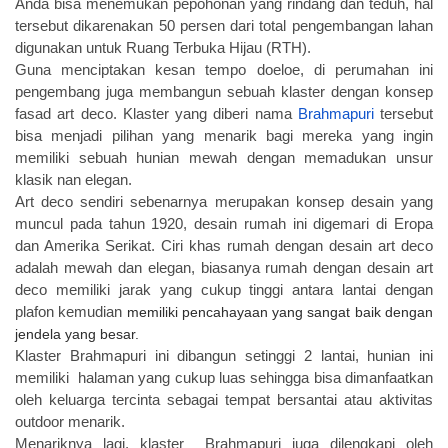
Anda bisa menemukan pepohonan yang rindang dan teduh, hal
tersebut dikarenakan 50 persen dari total pengembangan lahan
digunakan untuk Ruang Terbuka Hijau (RTH).
Guna menciptakan kesan tempo doeloe, di perumahan ini
pengembang juga membangun sebuah klaster dengan konsep
fasad art deco. Klaster yang diberi nama
Brahmapuri
tersebut
bisa menjadi pilihan yang menarik bagi mereka yang ingin
memiliki sebuah hunian mewah dengan memadukan unsur
klasik nan elegan.
Art deco sendiri sebenarnya merupakan konsep desain yang
muncul pada tahun 1920, desain rumah ini digemari di Eropa
dan Amerika Serikat. Ciri khas rumah dengan desain art deco
adalah mewah dan elegan, biasanya rumah dengan desain art
deco memiliki jarak yang cukup tinggi antara lantai dengan
plafon kemudian
memiliki pencahayaan yang sangat baik dengan
jendela yang besar.
Klaster Brahmapuri ini dibangun setinggi 2 lantai, hunian ini
memiliki halaman yang cukup luas sehingga bisa dimanfaatkan
oleh keluarga tercinta sebagai tempat bersantai atau aktivitas
outdoor menarik.
Menariknya lagi, klaster Brahmapuri juga dilengkapi oleh