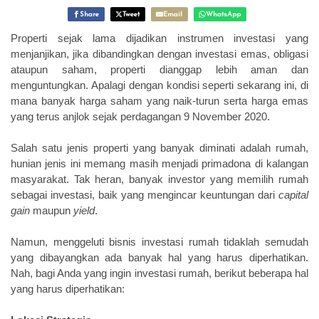
Share
Tweet
Email
WhatsApp
Properti sejak lama dijadikan instrumen investasi yang
menjanjikan, jika dibandingkan dengan investasi emas, obligasi
ataupun saham, properti dianggap lebih aman dan
menguntungkan. Apalagi dengan kondisi seperti sekarang ini, di
mana banyak harga saham yang naik-turun serta harga emas
yang terus anjlok sejak perdagangan 9 November 2020.
Salah satu jenis properti yang banyak diminati adalah rumah,
hunian jenis ini memang masih menjadi primadona di kalangan
masyarakat. Tak heran, banyak investor yang memilih rumah
sebagai investasi, baik yang mengincar keuntungan dari
capital
gain
maupun
yield
.
Namun, menggeluti bisnis investasi rumah tidaklah semudah
yang dibayangkan ada banyak hal yang harus diperhatikan.
Nah, bagi Anda yang ingin investasi rumah, berikut beberapa hal
yang harus diperhatikan: