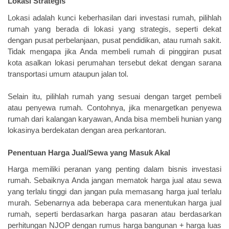
Lokasi Strategis
Lokasi adalah kunci keberhasilan dari investasi rumah, pilihlah
rumah yang berada di lokasi yang strategis, seperti dekat
dengan pusat perbelanjaan, pusat pendidikan, atau rumah sakit.
Tidak mengapa jika Anda membeli rumah di pinggiran pusat
kota asalkan lokasi perumahan tersebut dekat dengan sarana
transportasi umum ataupun jalan tol.
Selain itu, pilihlah rumah yang sesuai dengan target pembeli
atau penyewa rumah. Contohnya, jika menargetkan penyewa
rumah dari kalangan karyawan, Anda bisa membeli hunian yang
lokasinya berdekatan dengan area perkantoran.
Penentuan Harga Jual/Sewa yang Masuk Akal
Harga memiliki peranan yang penting dalam bisnis investasi
rumah. Sebaiknya Anda jangan mematok harga jual atau sewa
yang terlalu tinggi dan jangan pula memasang harga jual terlalu
murah. Sebenarnya ada beberapa cara menentukan harga jual
rumah, seperti berdasarkan harga pasaran atau berdasarkan
perhitungan NJOP dengan rumus harga bangunan + harga luas