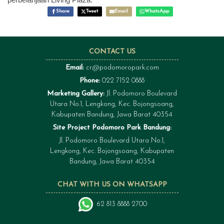
Share
Tweet
Email
WhatsApp
CONTACT US
Email:
cr@podomoropark.com
Phone:
022 7152 0888
Marketing Gallery:
Jl. Podomoro Boulevard
Utara No.1, Lengkong, Kec. Bojongsoang,
Kabupaten Bandung, Jawa Barat 40354
Site Project Podomoro Park Bandung:
Jl. Podomoro Boulevard Utara No.1,
Lengkong, Kec. Bojongsoang, Kabupaten
Bandung, Jawa Barat 40354
CHAT WITH US ON WHATSAPP
62 813 8888 2700