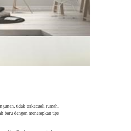
gunan, tidak terkecuali rumah.
ah baru dengan menerapkan tips