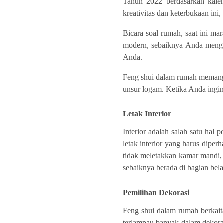
Tahun 2022 berdasarkan kalen
kreativitas dan keterbukaan ini
Bicara soal rumah, saat ini m
modern, sebaiknya Anda menge
Anda.
Feng shui dalam rumah memang te
unsur logam. Ketika Anda ingin
Letak Interior
Interior adalah salah satu hal
letak interior yang harus dipe
tidak meletakkan kamar mandi, 
sebaiknya berada di bagian be
Pemilihan Dekorasi
Feng shui dalam rumah berkait
terlampau banyak dalam dekora