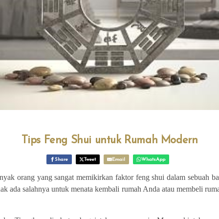
Tips Feng Shui untuk Rumah Modern
Share
Tweet
Email
WhatsApp
nyak orang yang sangat memikirkan faktor feng shui dalam sebuah ban
dak ada salahnya untuk menata kembali rumah Anda atau membeli rum