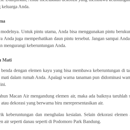
g keluarga Anda.
ama
modelnya. Untuk pintu utama, Anda bisa menggunakan pintu berukura
ya Anda juga memperhatikan daun pintu tersebut. Jangan sampai And
akan mengurangi keberuntungan Anda.
n Mati
 benda dengan elemen kayu yang bisa membawa keberuntungan di tah
h mati dalam rumah Anda. Apalagi warna tanaman pun didominasi war
ini.
hun Macan Air mengandung elemen air, maka ada baiknya taruhlah s
ir atau dekorasi yang berwarna biru merepresentasikan air.
ik keberuntungan dan menghalau kesialan. Selain dekorasi elemen a
n air seperti danau seperti di Podomoro Park Bandung.