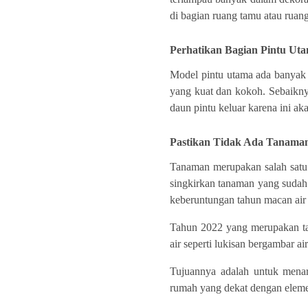
di bagian ruang tamu atau ruan
Perhatikan Bagian Pintu Ut
Model pintu utama ada banyak 
yang kuat dan kokoh. Sebaikn
daun pintu keluar karena ini 
Pastikan Tidak Ada Tanama
Tanaman merupakan salah satu
singkirkan tanaman yang suda
keberuntungan tahun macan air 
Tahun 2022 yang merupakan ta
air seperti lukisan bergambar a
Tujuannya adalah untuk menar
rumah yang dekat dengan eleme