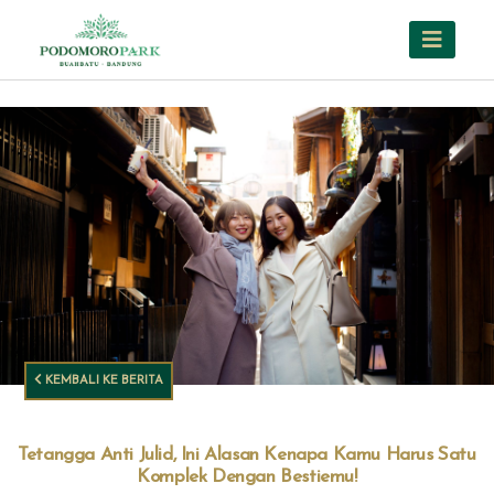
KEMBALI KE BERITA
Tetangga Anti Julid, Ini Alasan Kenapa Kamu Harus Satu
Komplek Dengan Bestiemu!