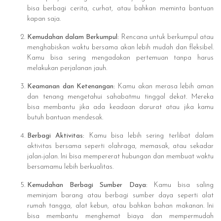
bisa berbagi cerita, curhat, atau bahkan meminta bantuan
kapan saja.
Kemudahan dalam Berkumpul:
Rencana untuk berkumpul atau
menghabiskan waktu bersama akan lebih mudah dan fleksibel.
Kamu bisa sering mengadakan pertemuan tanpa harus
melakukan perjalanan jauh.
Keamanan dan Ketenangan:
Kamu akan merasa lebih aman
dan tenang mengetahui sahabatmu tinggal dekat. Mereka
bisa membantu jika ada keadaan darurat atau jika kamu
butuh bantuan mendesak.
Berbagi Aktivitas:
Kamu bisa lebih sering terlibat dalam
aktivitas bersama seperti olahraga, memasak, atau sekadar
jalan-jalan. Ini bisa mempererat hubungan dan membuat waktu
bersamamu lebih berkualitas.
Kemudahan Berbagi Sumber Daya:
Kamu bisa saling
meminjam barang atau berbagi sumber daya seperti alat
rumah tangga, alat kebun, atau bahkan bahan makanan. Ini
bisa membantu menghemat biaya dan mempermudah