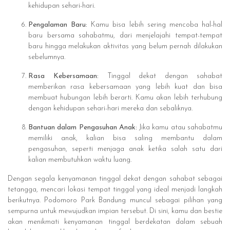
kehidupan sehari-hari.
Pengalaman Baru:
Kamu bisa lebih sering mencoba hal-hal
baru bersama sahabatmu, dari menjelajahi tempat-tempat
baru hingga melakukan aktivitas yang belum pernah dilakukan
sebelumnya.
Rasa Kebersamaan:
Tinggal dekat dengan sahabat
memberikan rasa kebersamaan yang lebih kuat dan bisa
membuat hubungan lebih berarti. Kamu akan lebih terhubung
dengan kehidupan sehari-hari mereka dan sebaliknya.
Bantuan dalam Pengasuhan Anak:
Jika kamu atau sahabatmu
memiliki anak, kalian bisa saling membantu dalam
pengasuhan, seperti menjaga anak ketika salah satu dari
kalian membutuhkan waktu luang.
Dengan segala kenyamanan tinggal dekat dengan sahabat sebagai
tetangga, mencari lokasi tempat tinggal yang ideal menjadi langkah
berikutnya. Podomoro Park Bandung muncul sebagai pilihan yang
sempurna untuk mewujudkan impian tersebut. Di sini, kamu dan bestie
akan menikmati kenyamanan tinggal berdekatan dalam sebuah