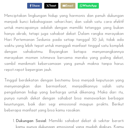
Share
Tweet
Email
WhatsApp
Menciptakan lingkungan hidup yang harmonis dan penuh dukungan
menjadi kunci kebahagiaan sehari-hari, dan salah satu cara efektif
untuk mencapainya adalah dengan memiliki tetangga yang bukan
hanya akrab, tetapi juga sahabat dekat. Dalam rangka merayakan
Hari Pertemanan Sedunia pada setiap tanggal 30 Juli, tidak ada
waktu yang lebih tepat untuk menggali manfaat tinggal satu komplek
dengan sahabatmu. Bayangkan betapa menyenangkannya
merayakan momen istimewa bersama mereka yang paling dekat,
sambil menikmati kebersamaan yang penuh makna tanpa harus
repot-repot bepergian jauh.
Tinggal berdekatan dengan bestiemu bisa menjadi keputusan yang
menyenangkan dan bermanfaat, menjadikannya salah satu
pengalaman hidup yang berharga untuk dikenang. Maka dari itu,
punya rumah dekat dengan sahabat bisa menawarkan berbagai
keuntungan, baik dari segi emosional maupun praktis. Berikut
beberapa manfaat yang bisa kamu rasakan:
Dukungan Sosial:
Memiliki sahabat dekat di sekitar berarti
kamu punya dukungan emosional yang mudah diakses. Kamu