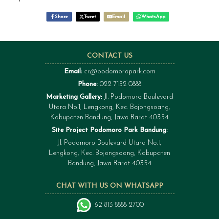
Share
Tweet
Email
WhatsApp
CONTACT US
Email:
cr@podomoropark.com
Phone:
022 7152 0888
Marketing Gallery:
Jl. Podomoro Boulevard
Utara No.1, Lengkong, Kec. Bojongsoang,
Kabupaten Bandung, Jawa Barat 40354
Site Project Podomoro Park Bandung:
Jl. Podomoro Boulevard Utara No.1,
Lengkong, Kec. Bojongsoang, Kabupaten
Bandung, Jawa Barat 40354
CHAT WITH US ON WHATSAPP
62 813 8888 2700