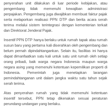
penyerahan unit dilakukan di luar periode kebijakan, atau
pengembang tidak memenuhi kewajiban administrasi
perpajakan. Pengembang juga diwajibkan membuat faktur pajak
serta melaporkan realisasi PPN DTP dan berita acara serah
terima melalui sistem terintegrasi dengan kementerian terkait
dan Direktorat Jenderal Pajak.
Insentif PPN DTP hanya berlaku untuk rumah tapak atau rumah
susun baru yang pertama kali diserahkan oleh pengembang dan
belum pernah dipindahtangankan. Selain itu, fasilitas ini hanya
dapat dimanfaatkan satu kali untuk satu unit rumah oleh setiap
orang pribadi, baik warga negara Indonesia maupun warga
negara asing yang memenuhi ketentuan kepemilikan properti di
Indonesia. Pemerintah juga menetapkan larangan
pemindahtanganan unit dalam jangka waktu satu tahun sejak
serah terima.
Atas penyerahan rumah yang tidak memenuhi ketentuan
insentif tersebut, PPN tetap dikenakan sesuai peraturan
perundang-undangan yang berlaku.