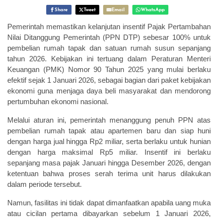
Share
Tweet
Email
WhatsApp
Pemerintah memastikan kelanjutan insentif Pajak Pertambahan
Nilai Ditanggung Pemerintah (PPN DTP) sebesar 100% untuk
pembelian rumah tapak dan satuan rumah susun sepanjang
tahun 2026. Kebijakan ini tertuang dalam Peraturan Menteri
Keuangan (PMK) Nomor 90 Tahun 2025 yang mulai berlaku
efektif sejak 1 Januari 2026, sebagai bagian dari paket kebijakan
ekonomi guna menjaga daya beli masyarakat dan mendorong
pertumbuhan ekonomi nasional.
Melalui aturan ini, pemerintah menanggung penuh PPN atas
pembelian rumah tapak atau apartemen baru dan siap huni
dengan harga jual hingga Rp2 miliar, serta berlaku untuk hunian
dengan harga maksimal Rp5 miliar. Insentif ini berlaku
sepanjang masa pajak Januari hingga Desember 2026, dengan
ketentuan bahwa proses serah terima unit harus dilakukan
dalam periode tersebut.
Namun, fasilitas ini tidak dapat dimanfaatkan apabila uang muka
atau cicilan pertama dibayarkan sebelum 1 Januari 2026,