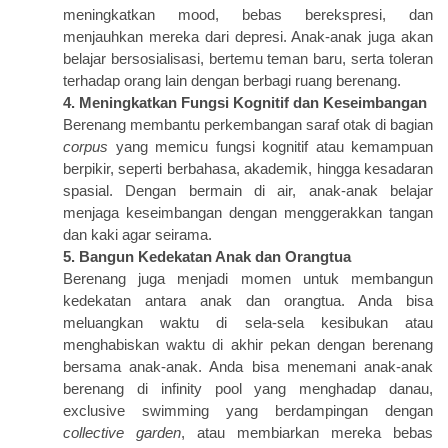
meningkatkan mood, bebas berekspresi, dan
menjauhkan mereka dari depresi. Anak-anak juga akan
belajar bersosialisasi, bertemu teman baru, serta toleran
terhadap orang lain dengan berbagi ruang berenang.
4. Meningkatkan Fungsi Kognitif dan Keseimbangan
Berenang membantu perkembangan saraf otak di bagian
corpus
yang memicu fungsi kognitif atau kemampuan
berpikir, seperti berbahasa, akademik, hingga kesadaran
spasial. Dengan bermain di air, anak-anak belajar
menjaga keseimbangan dengan menggerakkan tangan
dan kaki agar seirama.
5. Bangun Kedekatan Anak dan Orangtua
Berenang juga menjadi momen untuk membangun
kedekatan antara anak dan orangtua. Anda bisa
meluangkan waktu di sela-sela kesibukan atau
menghabiskan waktu di akhir pekan dengan berenang
bersama anak-anak. Anda bisa menemani anak-anak
berenang di infinity pool yang menghadap danau,
exclusive swimming yang berdampingan dengan
collective garden
, atau membiarkan mereka bebas