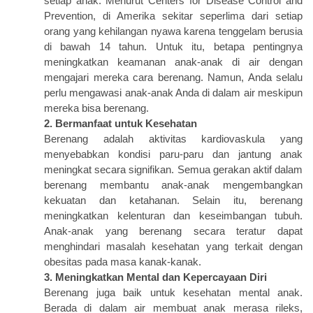
setiap anak. Menurut Centers for Disease Control and
Prevention, di Amerika sekitar seperlima dari setiap
orang yang kehilangan nyawa karena tenggelam berusia
di bawah 14 tahun. Untuk itu, betapa pentingnya
meningkatkan keamanan anak-anak di air dengan
mengajari mereka cara berenang. Namun, Anda selalu
perlu mengawasi anak-anak Anda di dalam air meskipun
mereka bisa berenang.
2. Bermanfaat untuk Kesehatan
Berenang adalah aktivitas kardiovaskula yang
menyebabkan kondisi paru-paru dan jantung anak
meningkat secara signifikan. Semua gerakan aktif dalam
berenang membantu anak-anak mengembangkan
kekuatan dan ketahanan. Selain itu, berenang
meningkatkan kelenturan dan keseimbangan tubuh.
Anak-anak yang berenang secara teratur dapat
menghindari masalah kesehatan yang terkait dengan
obesitas pada masa kanak-kanak.
3. Meningkatkan Mental dan Kepercayaan Diri
Berenang juga baik untuk kesehatan mental anak.
Berada di dalam air membuat anak merasa rileks,