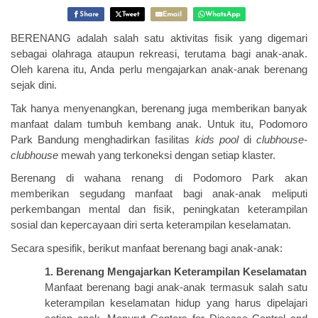
Share
Tweet
Email
WhatsApp
BERENANG adalah salah satu aktivitas fisik yang digemari
sebagai olahraga ataupun rekreasi, terutama bagi anak-anak.
Oleh karena itu, Anda perlu mengajarkan anak-anak berenang
sejak dini.
Tak hanya menyenangkan, berenang juga memberikan banyak
manfaat dalam tumbuh kembang anak. Untuk itu, Podomoro
Park Bandung menghadirkan fasilitas
kids pool
di
clubhouse-
clubhouse
mewah yang terkoneksi dengan setiap klaster.
Berenang di wahana renang di Podomoro Park akan
memberikan segudang manfaat bagi anak-anak meliputi
perkembangan mental dan fisik, peningkatan keterampilan
sosial dan kepercayaan diri serta keterampilan keselamatan.
Secara spesifik, berikut manfaat berenang bagi anak-anak:
1. Berenang Mengajarkan Keterampilan Keselamatan
Manfaat berenang bagi anak-anak termasuk salah satu
keterampilan keselamatan hidup yang harus dipelajari