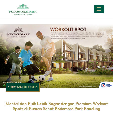
KEMBALI KE BERITA
Mental dan Fisik Lebih Bugar dengan Premium Workout
Spots di Rumah Sehat Podomoro Park Bandung