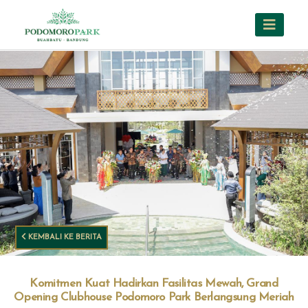
KEMBALI KE BERITA
Komitmen Kuat Hadirkan Fasilitas Mewah, Grand
Opening Clubhouse Podomoro Park Berlangsung Meriah