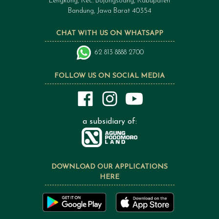
Lengkong, Kec. Bojongsoang, Kabupaten
Bandung, Jawa Barat 40354
CHAT WITH US ON WHATSAPP
62 813 8888 2700
FOLLOW US ON SOCIAL MEDIA
a subsidiary of:
DOWNLOAD OUR APPLICATIONS
HERE