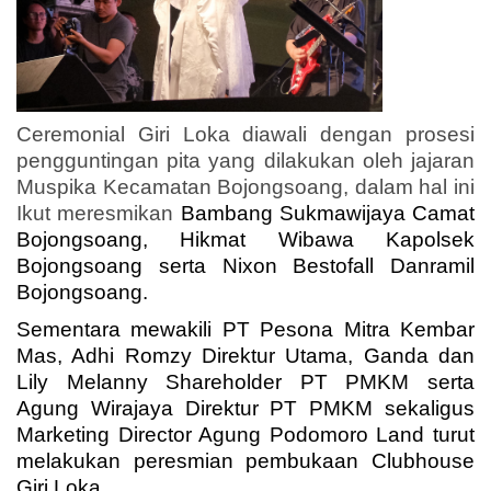
Ceremonial Giri Loka diawali dengan prosesi
pengguntingan pita yang dilakukan oleh jajaran
Muspika Kecamatan Bojongsoang, dalam hal ini
Ikut meresmikan
Bambang Sukmawijaya Camat
Bojongsoang, Hikmat Wibawa Kapolsek
Bojongsoang serta Nixon Bestofall Danramil
Bojongsoang.
Sementara mewakili PT Pesona Mitra Kembar
Mas, Adhi Romzy Direktur Utama, Ganda dan
Lily Melanny Shareholder PT PMKM serta
Agung Wirajaya Direktur PT PMKM sekaligus
Marketing Director Agung Podomoro Land turut
melakukan peresmian pembukaan Clubhouse
Giri Loka.