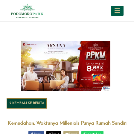
KEMBALI KE BERITA
Kemudahan, Waktunya Millenials Punya Rumah Sendiri