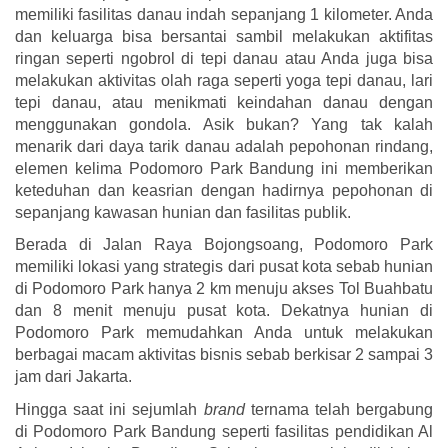
memiliki fasilitas danau indah sepanjang 1 kilometer. Anda
dan keluarga bisa bersantai sambil melakukan aktifitas
ringan seperti ngobrol di tepi danau atau Anda juga bisa
melakukan aktivitas olah raga seperti yoga tepi danau, lari
tepi danau, atau menikmati keindahan danau dengan
menggunakan gondola. Asik bukan? Yang tak kalah
menarik dari daya tarik danau adalah pepohonan rindang,
elemen
kelima
Podomoro Park Bandung ini memberikan
keteduhan dan keasrian dengan hadirnya pepohonan di
sepanjang kawasan hunian dan fasilitas publik.
Berada di Jalan Raya Bojongsoang, Podomoro Park
memiliki lokasi yang strategis dari pusat kota sebab hunian
di Podomoro Park hanya 2 km menuju akses Tol Buahbatu
dan 8 menit menuju pusat kota. Dekatnya hunian di
Podomoro Park memudahkan Anda untuk melakukan
berbagai macam aktivitas bisnis sebab berkisar 2 sampai 3
jam dari Jakarta.
Hingga saat ini sejumlah
brand
ternama telah bergabung
di Podomoro Park Bandung seperti fasilitas pendidikan Al