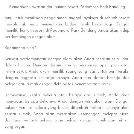
Keindahan kawasan dari hunian resort Podomoro Park Bandung
Kini, untuk menikmati pengalaman tinggal layaknya di sebuah resort
mewah tak perlu menyisihkan budget lebih besar lagi. Dengan
memiliki hunian resort di Podomoro Park Bandung Anda akan hidup
berdampingan dengan alam.
Bagaimana bisa?
Sensasi berdampingan dengan alam akan Anda rasakan sejak dari
dalam hunian. Dengan desain interior berkonsep open plan atau
minim sekat, Anda akan memiliki ruang yang luas untuk berinteraksi
dengan anggota keluarga lainnya. Anda pun dapat bekerja dan
belajar dari rumah dengan fleksibilitas penempatan furnitur.
Istimewanya, ketika bekerja atau belajar dari rumah, Anda akan
menyadari betapa dekatnya Anda dengan keindahan alam. Dengan
bukaan ventilasi udara yang besar, ditambah melihat hijaunya alam
sekitar rumah, Anda akan merasakan ketenangan, melepas stres,
dan bisa kembali bekerja atau belajar dengan tubuh dan pikiran
yang segar.