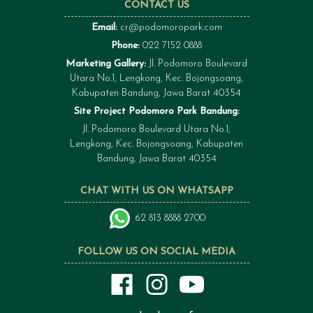
CONTACT US
Email:
cr@podomoropark.com
Phone:
022 7152 0888
Marketing Gallery:
Jl. Podomoro Boulevard
Utara No.1, Lengkong, Kec. Bojongsoang,
Kabupaten Bandung, Jawa Barat 40354
Site Project Podomoro Park Bandung:
Jl. Podomoro Boulevard Utara No.1,
Lengkong, Kec. Bojongsoang, Kabupaten
Bandung, Jawa Barat 40354
CHAT WITH US ON WHATSAPP
62 813 8888 2700
FOLLOW US ON SOCIAL MEDIA