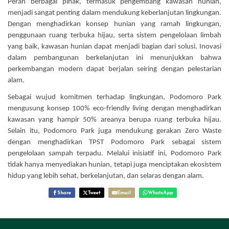
Peran berbagai pihak, termasuk pengembang kawasan hunian,
menjadi sangat penting dalam mendukung keberlanjutan lingkungan.
Dengan menghadirkan konsep hunian yang ramah lingkungan,
penggunaan ruang terbuka hijau, serta sistem pengelolaan limbah
yang baik, kawasan hunian dapat menjadi bagian dari solusi. Inovasi
dalam pembangunan berkelanjutan ini menunjukkan bahwa
perkembangan modern dapat berjalan seiring dengan pelestarian
alam.
Sebagai wujud komitmen terhadap lingkungan, Podomoro Park
mengusung konsep 100% eco-friendly living dengan menghadirkan
kawasan yang hampir 50% areanya berupa ruang terbuka hijau.
Selain itu, Podomoro Park juga mendukung gerakan Zero Waste
dengan menghadirkan TPST Podomoro Park sebagai sistem
pengelolaan sampah terpadu. Melalui inisiatif ini, Podomoro Park
tidak hanya menyediakan hunian, tetapi juga menciptakan ekosistem
hidup yang lebih sehat, berkelanjutan, dan selaras dengan alam.
Share
Tweet
Email
WhatsApp