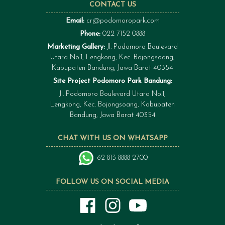
CONTACT US
Email:
cr@podomoropark.com
Phone:
022 7152 0888
Marketing Gallery:
Jl. Podomoro Boulevard
Utara No.1, Lengkong, Kec. Bojongsoang,
Kabupaten Bandung, Jawa Barat 40354
Site Project Podomoro Park Bandung:
Jl. Podomoro Boulevard Utara No.1,
Lengkong, Kec. Bojongsoang, Kabupaten
Bandung, Jawa Barat 40354
CHAT WITH US ON WHATSAPP
62 813 8888 2700
FOLLOW US ON SOCIAL MEDIA