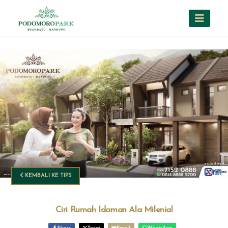
KEMBALI KE TIPS
Ciri Rumah Idaman Ala Milenial