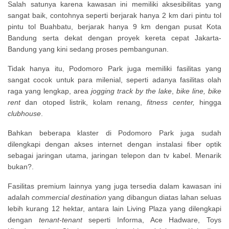
Salah satunya karena kawasan ini memiliki aksesibilitas yang
sangat baik, contohnya seperti berjarak hanya 2 km dari pintu tol
pintu tol Buahbatu, berjarak hanya 9 km dengan pusat Kota
Bandung serta dekat dengan proyek kereta cepat Jakarta-
Bandung yang kini sedang proses pembangunan.
Tidak hanya itu, Podomoro Park juga memiliki fasilitas yang
sangat cocok untuk para milenial, seperti adanya fasilitas olah
raga yang lengkap, area
jogging track by the lake
,
bike line, bike
rent
dan otoped listrik, kolam renang,
fitness center,
hingga
clubhouse
.
Bahkan beberapa klaster di Podomoro Park juga sudah
dilengkapi dengan akses internet dengan instalasi fiber optik
sebagai jaringan utama, jaringan telepon dan tv kabel. Menarik
bukan?.
Fasilitas premium lainnya yang juga tersedia dalam kawasan ini
adalah
commercial destination
yang dibangun diatas lahan seluas
lebih kurang 12 hektar, antara lain Living Plaza yang dilengkapi
dengan
tenant-tenant
seperti Informa, Ace Hadware, Toys