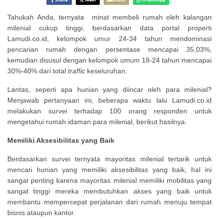
Share
Tweet
Email
WhatsApp
Tahukah Anda, ternyata minat membeli rumah oleh kalangan
milenial cukup tinggi, berdasarkan data portal properti
Lamudi.co.id, kelompok umur 24-34 tahun mendominasi
pencarian rumah dengan persentase mencapai 35,03%,
kemudian disusul dengan kelompok umum 18-24 tahun mencapai
30%-40% dari total
traffic
keseluruhan.
Lantas, seperti apa hunian yang diincar oleh para milenial?
Menjawab pertanyaan ini, beberapa waktu lalu Lamudi.co.id
melakukan survei terhadap 100 orang responden untuk
mengetahui rumah idaman para milenial, berikut hasilnya.
Memiliki Aksesibilitas yang Baik
Berdasarkan survei ternyata mayoritas milenial tertarik untuk
mencari hunian yang memiliki aksesibilitas yang baik, hal ini
sangat penting karena mayoritas milenial memiliki mobilitas yang
sangat tinggi mereka membutuhkan akses yang baik untuk
membantu mempercepat perjalanan dari rumah menuju tempat
bisnis ataupun kantor.