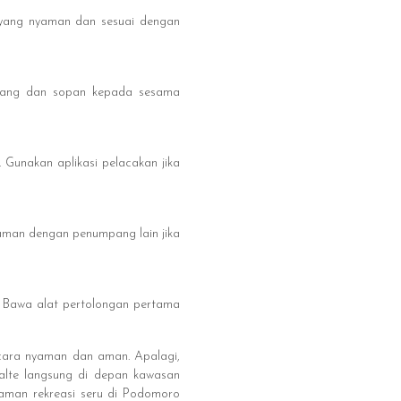
 yang nyaman dan sesuai dengan
enang dan sopan kepada sesama
 Gunakan aplikasi pelacakan jika
 aman dengan penumpang lain jika
. Bawa alat pertolongan pertama
cara nyaman dan aman. Apalagi,
alte langsung di depan kawasan
laman rekreasi seru di Podomoro