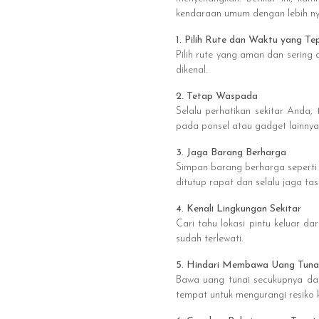
kendaraan umum dengan lebih n
1. Pilih Rute dan Waktu yang Te
Pilih rute yang aman dan sering
dikenal.
2. Tetap Waspada
Selalu perhatikan sekitar Anda,
pada ponsel atau gadget lainnya
3. Jaga Barang Berharga
Simpan barang berharga seperti 
ditutup rapat dan selalu jaga ta
4. Kenali Lingkungan Sekitar
Cari tahu lokasi pintu keluar 
sudah terlewati.
5. Hindari Membawa Uang Tunai
Bawa uang tunai secukupnya dan
tempat untuk mengurangi resiko 