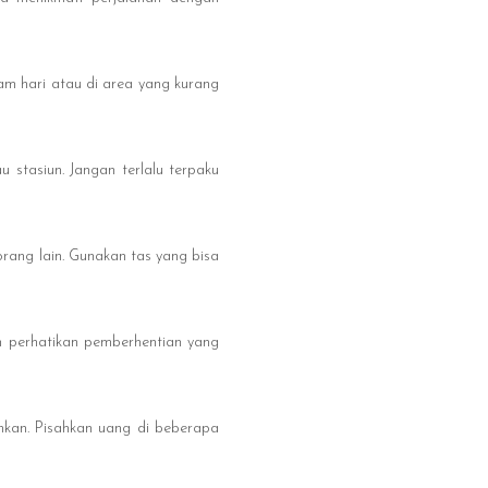
am hari atau di area yang kurang
 stasiun. Jangan terlalu terpaku
rang lain. Gunakan tas yang bisa
n perhatikan pemberhentian yang
nkan. Pisahkan uang di beberapa