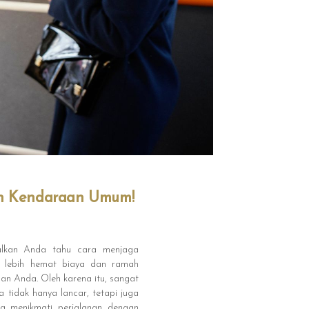
an Kendaraan Umum!
alkan Anda tahu cara menjaga
i lebih hemat biaya dan ramah
an Anda. Oleh karena itu, sangat
 tidak hanya lancar, tetapi juga
a menikmati perjalanan dengan