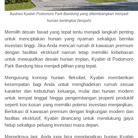
Ilustrasi Kyabin Podomoro Park Bandung yang dikembangkan menjadi
hunian bertingkat (tengah)
Memilih desain fasad yang tepat tentu menjadi langkah penting
untuk menciptakan hunian yang nyaman sekaligus bernilai
investasi tinggi. Jika Anda mencari rumah di kawasan premium
dengan fasilitas eksklusif namun tetap memiliki kebebasan
untuk mewujudkan desain hunian impian, Kyabin di Podomoro
Park Bandung bisa menjadi pilihan yang tepat.
Mengusung konsep hunian fleksibel, Kyabin memberikan
kesempatan bagi Anda untuk menghadirkan rumah sesuai
karakter dan kebutuhan keluarga, mulai dari hunian modern
untuk tempat tinggal hingga pengembangan properti produktif
seperti kos-kosan yang memiliki potensi investasi menjanjikan.
Berlokasi di kawasan premium dengan lingkungan modern dan
fasilitas eksklusif, Kyabin dirancang untuk mendukung gaya
hidup sekaligus peluang investasi masa depan.
Menariknya lagi, Anda juga bisa mendapatkan hunian Kyabin