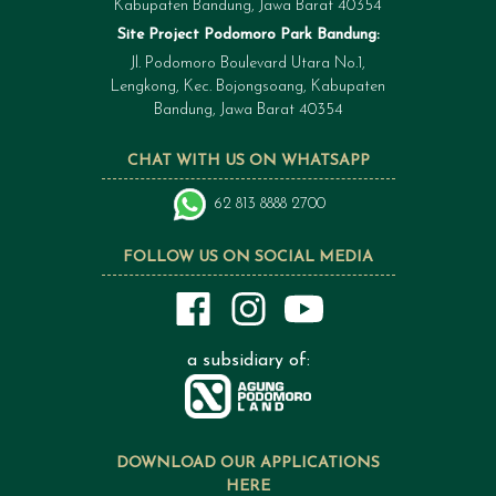
Kabupaten Bandung, Jawa Barat 40354
Site Project Podomoro Park Bandung:
Jl. Podomoro Boulevard Utara No.1,
Lengkong, Kec. Bojongsoang, Kabupaten
Bandung, Jawa Barat 40354
CHAT WITH US ON WHATSAPP
62 813 8888 2700
FOLLOW US ON SOCIAL MEDIA
a subsidiary of:
DOWNLOAD OUR APPLICATIONS
HERE