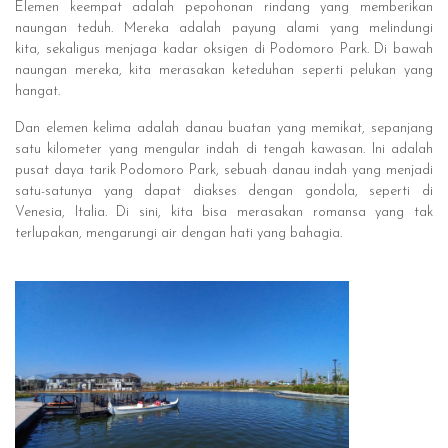
Elemen keempat adalah pepohonan rindang yang memberikan
naungan teduh. Mereka adalah payung alami yang melindungi
kita, sekaligus menjaga kadar oksigen di Podomoro Park. Di bawah
naungan mereka, kita merasakan keteduhan seperti pelukan yang
hangat.
Dan elemen kelima adalah danau buatan yang memikat, sepanjang
satu kilometer yang mengular indah di tengah kawasan. Ini adalah
pusat daya tarik Podomoro Park, sebuah danau indah yang menjadi
satu-satunya yang dapat diakses dengan gondola, seperti di
Venesia, Italia. Di sini, kita bisa merasakan romansa yang tak
terlupakan, mengarungi air dengan hati yang bahagia.