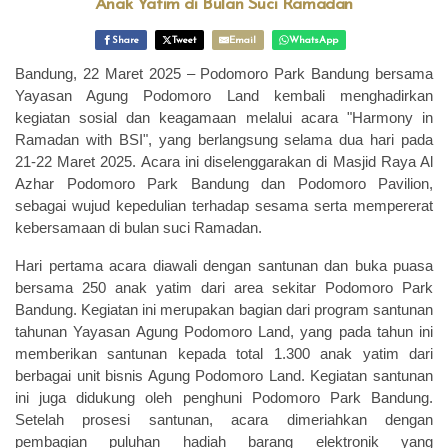
Anak Yatim di Bulan Suci Ramadan
Share
Tweet
Email
WhatsApp
Bandung, 22 Maret 2025
– Podomoro Park Bandung bersama
Yayasan Agung Podomoro Land kembali menghadirkan
kegiatan sosial dan keagamaan melalui acara "Harmony in
Ramadan with BSI", yang berlangsung selama dua hari pada
21-22 Maret 2025. Acara ini diselenggarakan di Masjid Raya Al
Azhar Podomoro Park Bandung dan Podomoro Pavilion,
sebagai wujud kepedulian terhadap sesama serta mempererat
kebersamaan di bulan suci Ramadan.
Hari pertama acara diawali dengan santunan dan buka puasa
bersama 250 anak yatim dari area sekitar Podomoro Park
Bandung. Kegiatan ini merupakan bagian dari program santunan
tahunan Yayasan Agung Podomoro Land, yang pada tahun ini
memberikan santunan kepada total 1.300 anak yatim dari
berbagai unit bisnis Agung Podomoro Land. Kegiatan santunan
ini juga didukung oleh penghuni Podomoro Park Bandung.
Setelah prosesi santunan, acara dimeriahkan dengan
pembagian puluhan hadiah barang elektronik yang