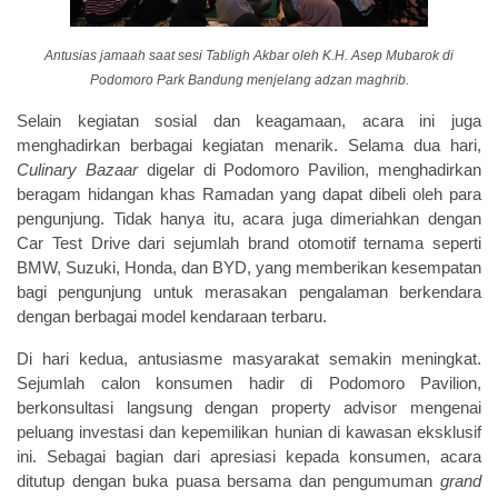
Antusias jamaah saat sesi Tabligh Akbar oleh K.H. Asep Mubarok di
Podomoro Park Bandung menjelang adzan maghrib.
Selain kegiatan sosial dan keagamaan, acara ini juga
menghadirkan berbagai kegiatan menarik. Selama dua hari,
Culinary Bazaar
digelar di Podomoro Pavilion, menghadirkan
beragam hidangan khas Ramadan yang dapat dibeli oleh para
pengunjung. Tidak hanya itu, acara juga dimeriahkan dengan
Car Test Drive dari sejumlah brand otomotif ternama seperti
BMW, Suzuki, Honda, dan BYD, yang memberikan kesempatan
bagi pengunjung untuk merasakan pengalaman berkendara
dengan berbagai model kendaraan terbaru.
Di hari kedua, antusiasme masyarakat semakin meningkat.
Sejumlah calon konsumen hadir di Podomoro Pavilion,
berkonsultasi langsung dengan property advisor mengenai
peluang investasi dan kepemilikan hunian di kawasan eksklusif
ini. Sebagai bagian dari apresiasi kepada konsumen, acara
ditutup dengan buka puasa bersama dan pengumuman
grand