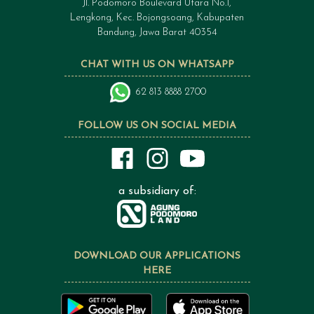
Jl. Podomoro Boulevard Utara No.1,
Lengkong, Kec. Bojongsoang, Kabupaten
Bandung, Jawa Barat 40354
CHAT WITH US ON WHATSAPP
62 813 8888 2700
FOLLOW US ON SOCIAL MEDIA
a subsidiary of:
DOWNLOAD OUR APPLICATIONS
HERE