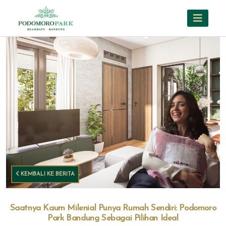
KEMBALI KE BERITA
Saatnya Kaum Milenial Punya Rumah Sendiri: Podomoro
Park Bandung Sebagai Pilihan Ideal