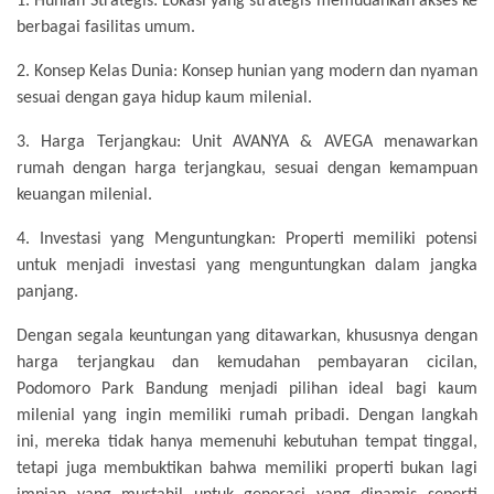
1. Hunian Strategis: Lokasi yang strategis memudahkan akses ke
berbagai fasilitas umum.
2. Konsep Kelas Dunia: Konsep hunian yang modern dan nyaman
sesuai dengan gaya hidup kaum milenial.
3. Harga Terjangkau: Unit AVANYA & AVEGA menawarkan
rumah dengan harga terjangkau, sesuai dengan kemampuan
keuangan milenial.
4. Investasi yang Menguntungkan: Properti memiliki potensi
untuk menjadi investasi yang menguntungkan dalam jangka
panjang.
Dengan segala keuntungan yang ditawarkan, khususnya dengan
harga terjangkau dan kemudahan pembayaran cicilan,
Podomoro Park Bandung menjadi pilihan ideal bagi kaum
milenial yang ingin memiliki rumah pribadi. Dengan langkah
ini, mereka tidak hanya memenuhi kebutuhan tempat tinggal,
tetapi juga membuktikan bahwa memiliki properti bukan lagi