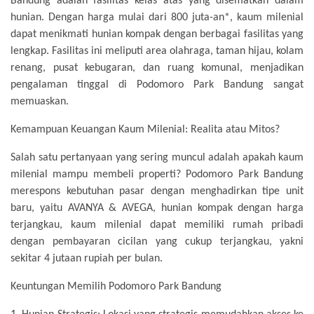
Bandung adalah fasilitas kelas atas yang disematkan dalam
hunian. Dengan harga mulai dari 800 juta-an*, kaum milenial
dapat menikmati hunian kompak dengan berbagai fasilitas yang
lengkap. Fasilitas ini meliputi area olahraga, taman hijau, kolam
renang, pusat kebugaran, dan ruang komunal, menjadikan
pengalaman tinggal di Podomoro Park Bandung sangat
memuaskan.
Kemampuan Keuangan Kaum Milenial: Realita atau Mitos?
Salah satu pertanyaan yang sering muncul adalah apakah kaum
milenial mampu membeli properti? Podomoro Park Bandung
merespons kebutuhan pasar dengan menghadirkan tipe unit
baru, yaitu AVANYA & AVEGA, hunian kompak dengan harga
terjangkau, kaum milenial dapat memiliki rumah pribadi
dengan pembayaran cicilan yang cukup terjangkau, yakni
sekitar 4 jutaan rupiah per bulan.
Keuntungan Memilih Podomoro Park Bandung