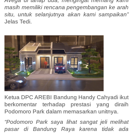
Avega di tahap dua, mengingat memang kami
masih memiliki rencana pengembangan ke arah
situ, untuk selanjutnya akan kami sampaikan”
Jelas Tedi.
Ketua DPC AREBI Bandung Handy Cahyadi ikut
berkomentar terhadap prestasi yang diraih
Podomoro Park dalam memasarkan unitnya.
“Podomoro Park saya lihat sangat jeli melihat
pasar di Bandung Raya karena tidak ada