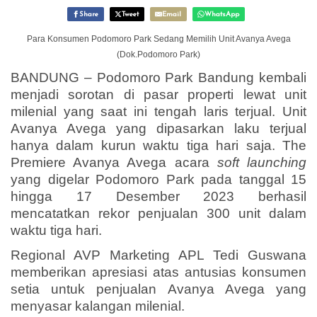
Share
Tweet
Email
WhatsApp
Para Konsumen Podomoro Park Sedang Memilih Unit Avanya Avega
(Dok.Podomoro Park)
BANDUNG –
Podomoro Park Bandung kembali
menjadi sorotan di pasar properti lewat unit
milenial yang saat ini tengah laris terjual. Unit
Avanya Avega yang dipasarkan laku terjual
hanya dalam kurun waktu tiga hari saja. The
Premiere Avanya Avega acara
soft launching
yang digelar Podomoro Park pada tanggal 15
hingga 17 Desember 2023 berhasil
mencatatkan rekor penjualan 300 unit dalam
waktu tiga hari.
Regional AVP Marketing APL Tedi Guswana
memberikan apresiasi atas antusias konsumen
setia untuk penjualan Avanya Avega yang
menyasar kalangan milenial.