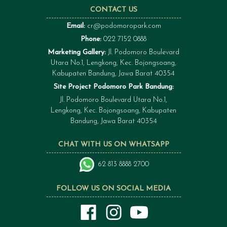
CONTACT US
Email:
cr@podomoropark.com
Phone:
022 7152 0888
Marketing Gallery:
Jl. Podomoro Boulevard
Utara No.1, Lengkong, Kec. Bojongsoang,
Kabupaten Bandung, Jawa Barat 40354
Site Project Podomoro Park Bandung:
Jl. Podomoro Boulevard Utara No.1,
Lengkong, Kec. Bojongsoang, Kabupaten
Bandung, Jawa Barat 40354
CHAT WITH US ON WHATSAPP
62 813 8888 2700
FOLLOW US ON SOCIAL MEDIA